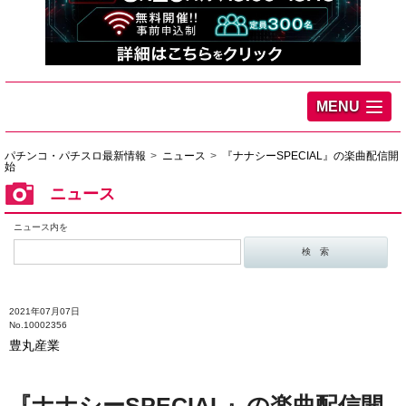
MENU
パチンコ・パチスロ最新情報
ニュース
『ナナシーSPECIAL』の楽曲配信開
始
ニュース
ニュース内を
2021年07月07日
No.10002356
豊丸産業
『ナナシーSPECIAL』の楽曲配信開