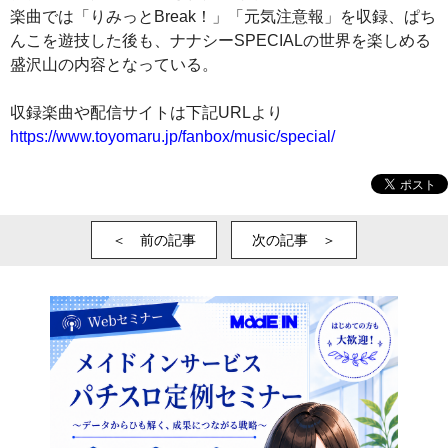
楽曲では「りみっとBreak！」「元気注意報」を収録、ぱち
んこを遊技した後も、ナナシーSPECIALの世界を楽しめる
盛沢山の内容となっている。
収録楽曲や配信サイトは下記URLより
https://www.toyomaru.jp/fanbox/music/special/
＜ 前の記事
次の記事 ＞