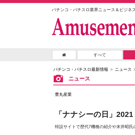
パチンコ・パチスロ業界ニュース＆ビジネ
すべて
パチンコ・パチスロ最新情報
ニュース
ニュース
豊丸産業
「ナナシーの日」202
特設サイトで歴代7機種の紹介や末井昭氏