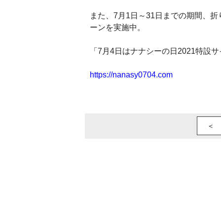
また、7月1日～31日までの期間、
ーンを実施中。
「7月4日はナナシーの日2021特設
https://nanasy0704.com
＜ 