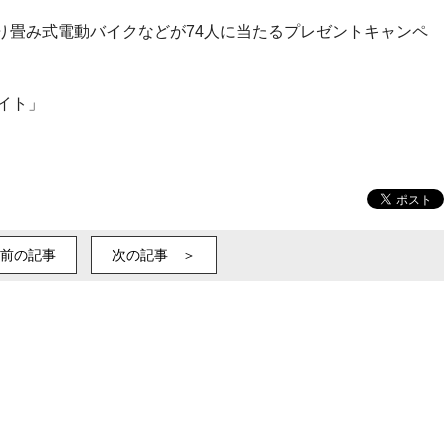
折り畳み式電動バイクなどが74人に当たるプレゼントキャンペ
サイト」
前の記事
次の記事 ＞