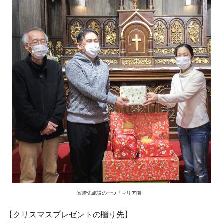
寄贈先施設の一つ「マリア園」
【クリスマスプレゼントの贈り先】