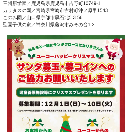
三州原学園／鹿児島県鹿児島市吉野町10749-1
カリタスの園／宮崎県宮崎市吉村町沖ノ原甲1543
このみ園／山口県宇部市黒石北5-3-56
聖園子供の家／神奈川県藤沢市みその台1-2