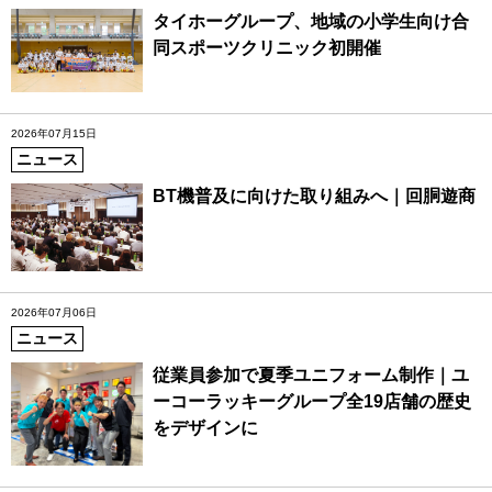
タイホーグループ、地域の小学生向け合
同スポーツクリニック初開催
2026年07月15日
ニュース
BT機普及に向けた取り組みへ｜回胴遊商
2026年07月06日
ニュース
従業員参加で夏季ユニフォーム制作｜ユ
ーコーラッキーグループ全19店舗の歴史
をデザインに