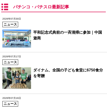
パチンコ・パチスロ最新記事
2026年07月30日
ニュース
平和記念式典前の一斉清掃に参加｜中国
遊商
2026年07月17日
ニュース
ダイナム、全国の子ども食堂に6750食分
を寄贈
2026年07月16日
ニュース