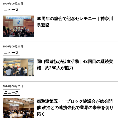
2026年06月25日
ニュース
60周年の総会で記念セレモニー｜神奈川
県遊協
2026年06月26日
ニュース
岡山県遊協が献血活動｜43回目の継続実
施、約250人が協力
2026年06月23日
ニュース
都遊連第五・十ブロック協議会が総会開
催 政治との連携強化で業界の未来を切り
拓く