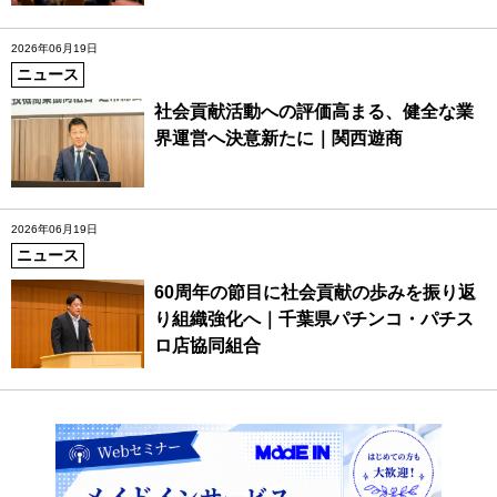
2026年06月19日
ニュース
社会貢献活動への評価高まる、健全な業
界運営へ決意新たに｜関西遊商
2026年06月19日
ニュース
60周年の節目に社会貢献の歩みを振り返
り組織強化へ｜千葉県パチンコ・パチス
ロ店協同組合