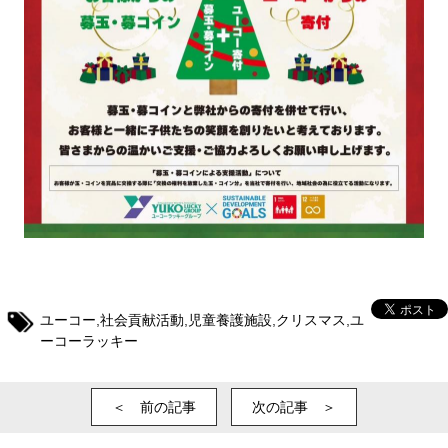
ユーコー
,
社会貢献活動
,
児童養護施設
,
クリスマス
,
ユ
ーコーラッキー
＜ 前の記事
次の記事 ＞