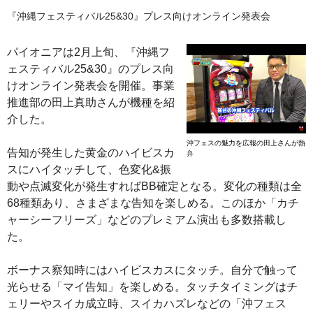
『沖縄フェスティバル25&30』プレス向けオンライン発表会
パイオニアは2月上旬、『沖縄フ
ェスティバル25&30』のプレス向
けオンライン発表会を開催。事業
推進部の田上真助さんが機種を紹
介した。
沖フェスの魅力を広報の田上さんが熱
告知が発生した黄金のハイビスカ
弁
スにハイタッチして、色変化&振
動や点滅変化が発生すればBB確定となる。変化の種類は全
68種類あり、さまざまな告知を楽しめる。このほか「カチ
ャーシーフリーズ」などのプレミアム演出も多数搭載し
た。
ボーナス察知時にはハイビスカスにタッチ。自分で触って
光らせる「マイ告知」を楽しめる。タッチタイミングはチ
ェリーやスイカ成立時、スイカハズレなどの「沖フェス