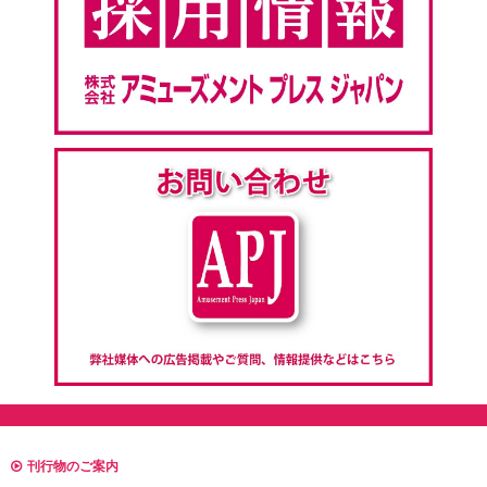
刊行物のご案内