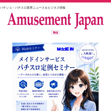
パチンコ・パチスロ業界ニュース＆ビジネス情報