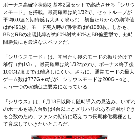
ボーナス高確率状態を基本2回セットで継続させる「シリウ
スモード」を搭載。最高確率は約1/32で、セットループが
平均6.0連と期待感も大きく膨らむ。初当たりからの期待値
は約491枚、モード突入時の期待値は約1060枚。しかも、
BBとRBの出現比率が約60%対約40%とBB偏重型で、短時
間勝負にも最適なスペックだ。
「シリウスモード」は、初当たり後のモードの振り分けで
移行（約1/3）。最高確率は約1/32なので、ボーナス終了後
100G程度までは離席しにくい。さらに、通常モードの最大
ゲーム数は777G＋αだが、シリウスモードは200G＋αと、
もう一つの稼働促進要素になっている。
『シリウス』は、6月13日以降も随時導入の見込み。いずれ
のホールも導入台数は4台以上とメリハリのある運用ができ
る台数のため、ファンの期待に応えつつ長期稼働機種とし
て育成していきたいところだ。