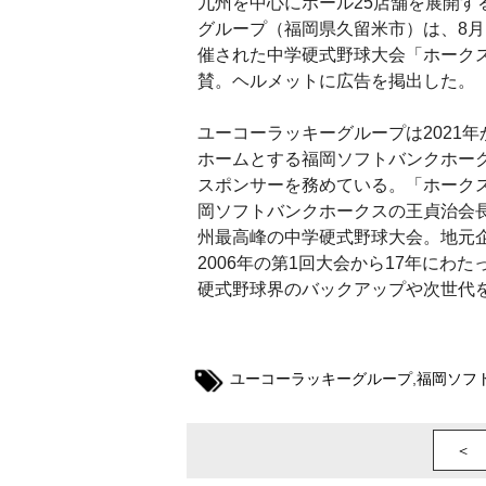
九州を中心にホール25店舗を展開す
グループ（福岡県久留米市）は、8月1
催された中学硬式野球大会「ホークス
賛。ヘルメットに広告を掲出した。
ユーコーラッキーグループは2021
ホームとする福岡ソフトバンクホー
スポンサーを務めている。「ホークス
岡ソフトバンクホークスの王貞治会
州最高峰の中学硬式野球大会。地元
2006年の第1回大会から17年にわ
硬式野球界のバックアップや次世代
ユーコーラッキーグループ
,
福岡ソフ
＜ 