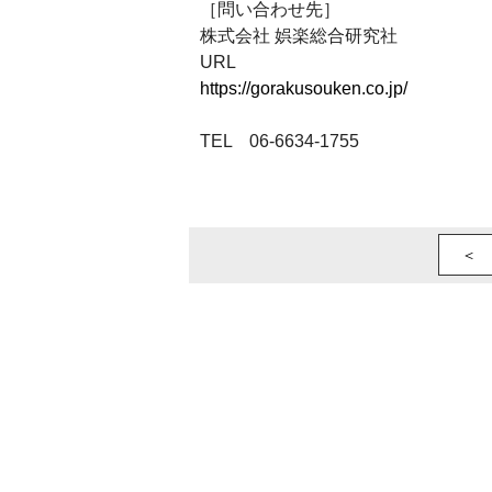
［問い合わせ先］
株式会社 娯楽総合研究社
URL
https://gorakusouken.co.jp/
TEL 06‐6634-1755
＜ 