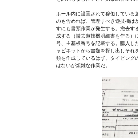
ホール内に設置されて稼働している
のも含めれば、管理すべき遊技機は
すにも書類作業が発生する。撤去す
成する（撤去遊技機明細書を作る）
号、主基板番号を記載する。購入し
ャビネットから書類を探し出しそれ
類を作成しているはず。タイピング
はないが煩雑な作業だ。