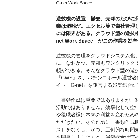
G-net Work Space
遊技機の設置、撤去、売却のたびに
業は煩雑だ。エクセル等で自社管理
には限界がある。クラウド型の遊技機
net Work Space」がこの作業を
遊技機の管理をクラウドシステム化
に、なおかつ、売却もワンクリック
頼ができる。そんなクラウド型の遊
『GWS』を、パチンコホール運営者
イト「G‐net」を運営する娯楽総合
「書類作成は重要ではありますが、
活動ではありません。効率化して空
や役職者様は本来の利益を産むため
ただきたい。そのために、書類作成
ス）をなくし、かつ、圧倒的な時間
を開発しました」と、娯楽総合研究