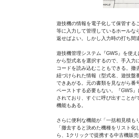
遊技機の情報を電子化して保管する
等に入力して管理しているホールな
返せばよい。しかし入力時の打ち間
遊技機管理システム『GWS』を使
から型式名を選択するので、手入力
コードを読み込むこともできる。撤
紐づけられた情報（型式名、遊技盤
できあがる。元の書類を見ながら番
ペーストする必要もない。『GWS
されており、すぐに呼び出すことが
機能もある。
さらに便利な機能が「一括相見積も
「撤去すると決めた機種をリスト化し
ら、1クリックで提携する中古機販