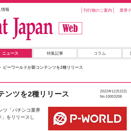
ス情報
刊行物のご案内
業界
ニュース
特集記事
コラム
ピーワールドが新コンテンツを2種リリース
2022年12月22日
テンツを2種リリース
No.10003208
テンツ「パチンコ業界
ジ」をリリースし