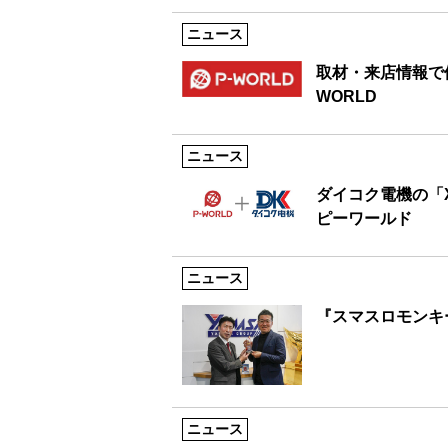
ニュース
取材・来店情報で
WORLD
ニュース
ダイコク電機の「
ピーワールド
ニュース
『スマスロモンキ
ニュース