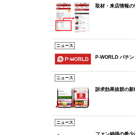
取材・来店情報の
ニュース
P-WORLD パ
ニュース
訴求効果抜群の新
ニュース
ファン納得の希少