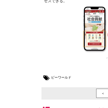
セスできる。
「
ピーワールド
＜ 