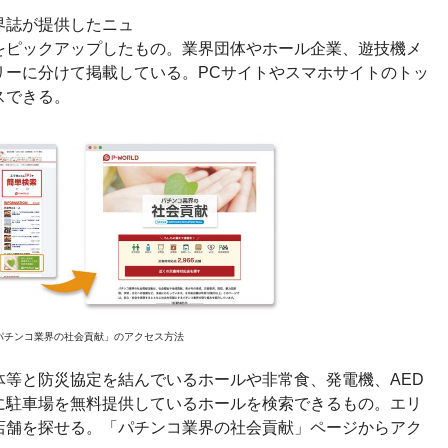
界誌が提供したニュ
をピックアップしたもの。業界団体やホール企業、遊技機メ
リーに分けて掲載している。PCサイトやスマホサイトのトッ
スできる。
パチンコ業界の社会貢献」のアクセス方法
体等と防災協定を結んでいるホールや非常食、発電機、AED
に駐車場を無料提供しているホールを検索できるもの。エリ
店舗を探せる。「パチンコ業界の社会貢献」ページからアク