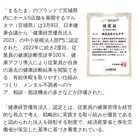
「まるたま」のブランドで宮城県
内にホール5店舗を展開するマル
タマ（宮城県）は3月8日、日本健
康会議から「健康経営優良法人
2023」の中小規模法人部門に認定
された。2022年に続き2度目。従
業員の健康診断受診率100％、健
康アプリ導入により従業員が自身
の過去の健康診断結果を閲覧でき
る、有給休暇を取りやすい仕組み
づくり、メンタル不調者へのケ
ア、相談・面談機会の多さなどが評価された。
「健康経営優良法人」認定とは、従業員の健康管理を経営
的な視点で考え、戦略的に実践する取り組みが優良である
と認められた法人を顕彰する制度で、経済産業省と厚生労
働省が策定した基準に基づき審査されている。