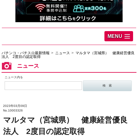
MENU
パチンコ・パチスロ最新情報
ニュース
マルタマ（宮城県） 健康経営優良
法人 2度目の認定取得
ニュース
ニュース内を
2023年03月09日
No.10003326
マルタマ（宮城県） 健康経営優良
法人 2度目の認定取得