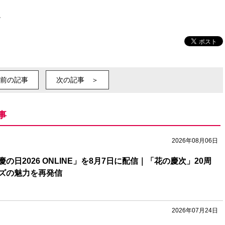
ル
前の記事
次の記事 ＞
事
2026年08月06日
の日2026 ONLINE」を8月7日に配信｜「花の慶次」20周
ズの魅力を再発信
2026年07月24日