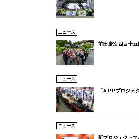
ニュース
前田慶次四百十五
ニュース
「A.P.Pプロジ
ニュース
新プロジェクトで