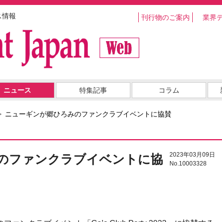
ス情報
刊行物のご案内
業界
ニュース
特集記事
コラム
ニューギンが郷ひろみのファンクラブイベントに協賛
2023年03月09日
のファンクラブイベントに協
No.10003328