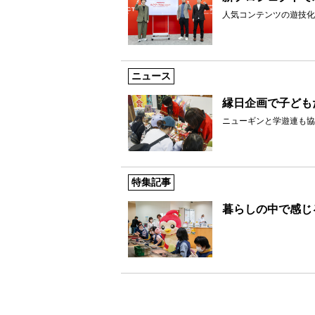
人気コンテンツの遊技化
ニュース
縁日企画で子ども
ニューギンと学遊連も協
特集記事
暮らしの中で感じ