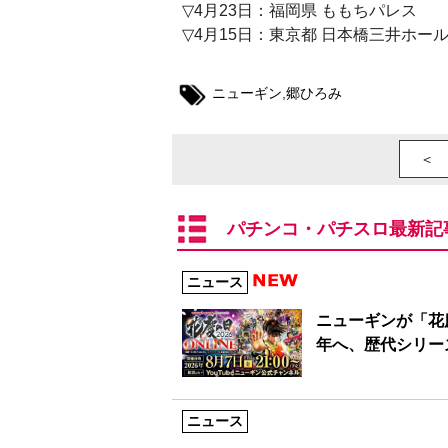
▽4月23日：福岡県 ももちパレス
▽4月15日：東京都 日本橋三井ホー
ニューギン
,
郷ひろみ
＜ 
パチンコ・パチスロ最新記
ニュース
ニューギンが「花慶
年へ、歴代シリー
ニュース