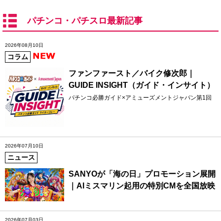
パチンコ・パチスロ最新記事
2026年08月10日
コラム
ファンファースト／バイク修次郎｜
GUIDE INSIGHT（ガイド・インサイト）
パチンコ必勝ガイド×アミューズメントジャパン第1回
2026年07月10日
ニュース
SANYOが「海の日」プロモーション展開
｜AIミスマリン起用の特別CMを全国放映
2026年07月03日