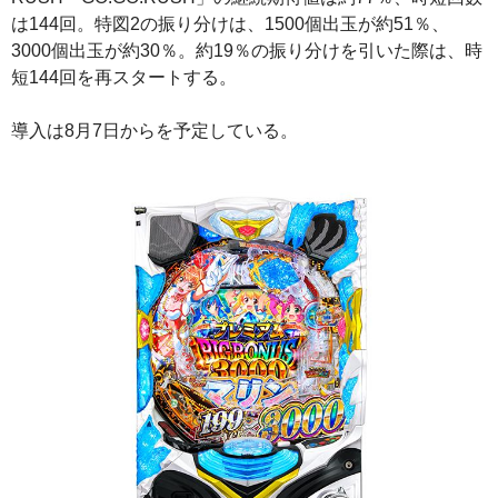
は144回。特図2の振り分けは、1500個出玉が約51％、
3000個出玉が約30％。約19％の振り分けを引いた際は、時
短144回を再スタートする。
導入は8月7日からを予定している。