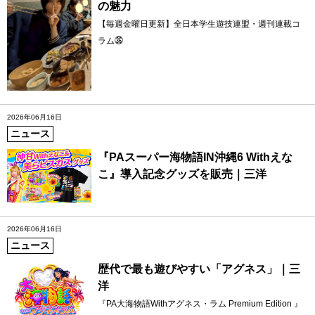
の魅力
【毎週金曜日更新】全日本学生遊技連盟・週刊連載コ
ラム㊱
2026年06月16日
ニュース
『PAスーパー海物語IN沖縄6 Withえな
こ』導入記念グッズを販売｜三洋
2026年06月16日
ニュース
歴代で最も遊びやすい「アグネス」｜三
洋
『PA大海物語Withアグネス・ラム Premium Edition 』