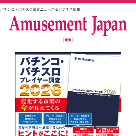
パチンコ・パチスロ業界ニュース＆ビジネス情報