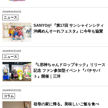
2026年06月02日
ニュース
SANYOが 『第17回 サンシャインシティ
沖縄めんそーれフェスタ』に今年も協賛
2026年05月18日
ニュース
『L邪神ちゃんドロップキック』リリース
記念 ファン参加型イベント『パチサバ
ト』開催｜三洋
2026年05月15日
コラム
祖母の家に帰る。美味しいご飯を食べ