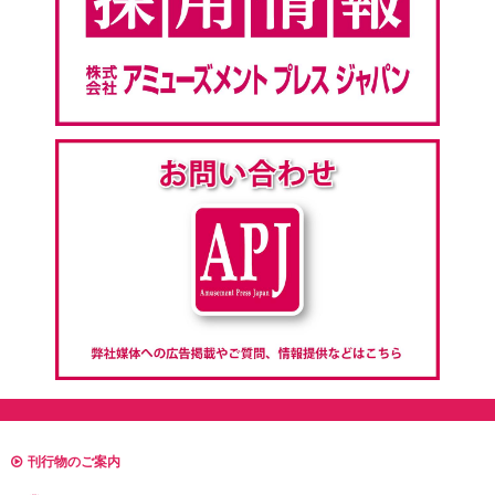
刊行物のご案内