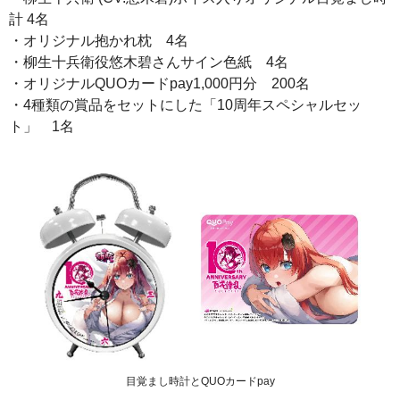
計 4名
・オリジナル抱かれ枕 4名
・柳生十兵衛役悠木碧さんサイン色紙 4名
・オリジナルQUOカードpay1,000円分 200名
・4種類の賞品をセットにした「10周年スペシャルセッ
ト」 1名
目覚まし時計とQUOカードpay