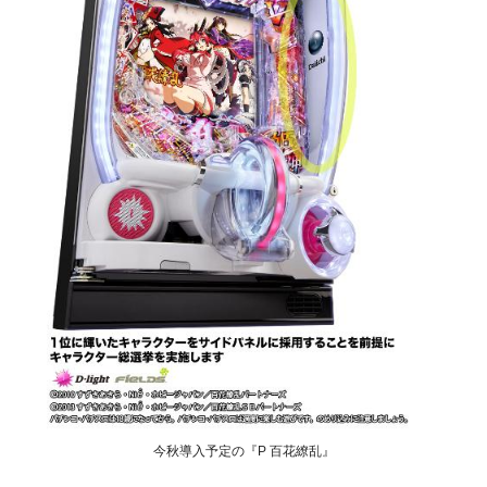
今秋導入予定の『P 百花繚乱』