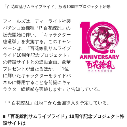
「百花繚乱サムライブライド」放送10周年プロジェクト始動
フィールズは、ディ・ライト社製
パチンコ新機種『P 百花繚乱』の
販売開始に伴い、「キャラクター
総選挙」を実施する。このキャン
ペーンは、「百花繚乱サムライブ
ライド10周年記念プロジェクト」
の特設サイトとの連動企画。豪華
プレゼントが当たるほか、「1位
に輝いたキャラクターをサイドパ
ネルに採用することを前提にキャ
ラクター総選挙を実施します」と告知している。
『P 百花繚乱』は秋口から全国導入を予定している。
■「百花繚乱サムライブライド」10周年記念プロジェクト特
設サイトは