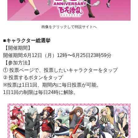
画像をクリックして特設サイトへ
■キャラクター総選挙
【開催期間】
開催期間:6月12日（月）12時〜6月25日23時59分
【参加方法】
① 投票ページで、投票したいキャラクターをタップ
② 投票するボタンをタップ
※投票は1日1回、期間内に毎日投票が可能。
1日1回の制限は毎日24時に解除。