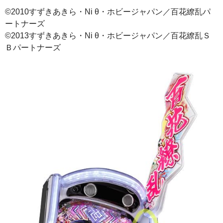
©2010すずきあきら・Ni θ・ホビージャパン／百花繚乱パ
ートナーズ
©2013すずきあきら・Ni θ・ホビージャパン／百花繚乱Ｓ
Ｂパートナーズ