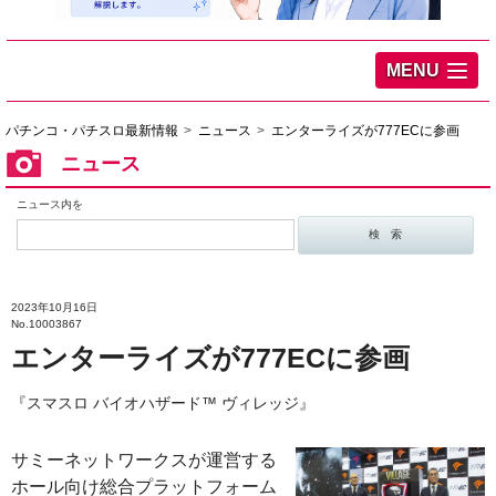
MENU
パチンコ・パチスロ最新情報
ニュース
エンターライズが777ECに参画
ニュース
ニュース内を
2023年10月16日
No.10003867
エンターライズが777ECに参画
『スマスロ バイオハザード™ ヴィレッジ』
サミーネットワークスが運営する
ホール向け総合プラットフォーム