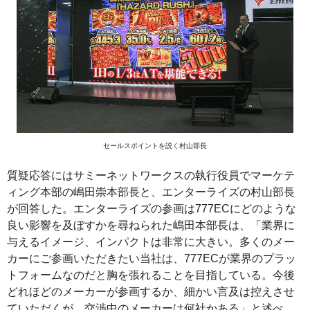
セールスポイントを説く村山部長
質疑応答にはサミーネットワークスの執行役員でマーケテ
ィング本部の嶋田崇本部長と、エンターライズの村山部長
が回答した。エンターライズの参画は777ECにどのような
良い影響を及ぼすかを尋ねられた嶋田本部長は、「業界に
与えるイメージ、インパクトは非常に大きい。多くのメー
カーにご参画いただきたい当社は、777ECが業界のプラッ
トフォームなのだと胸を張れることを目指している。今後
どれほどのメーカーが参画するか、細かい言及は控えさせ
ていただくが、交渉中のメーカーは何社かある」と述べ