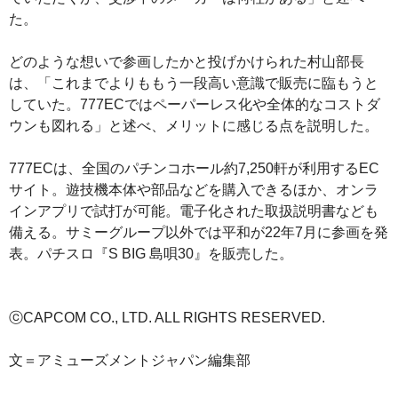
た。
どのような想いで参画したかと投げかけられた村山部長
は、「これまでよりももう一段高い意識で販売に臨もうと
していた。777ECではペーパーレス化や全体的なコストダ
ウンも図れる」と述べ、メリットに感じる点を説明した。
777ECは、全国のパチンコホール約7,250軒が利用するEC
サイト。遊技機本体や部品などを購入できるほか、オンラ
インアプリで試打が可能。電子化された取扱説明書なども
備える。サミーグループ以外では平和が22年7月に参画を発
表。パチスロ『S BIG 島唄30』を販売した。
ⓒCAPCOM CO., LTD. ALL RIGHTS RESERVED.
文＝アミューズメントジャパン編集部