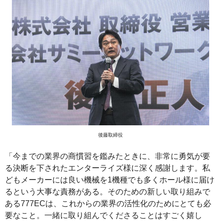
後藤取締役
「今までの業界の商慣習を鑑みたときに、非常に勇気が要
る決断を下されたエンターライズ様に深く感謝します。私
どもメーカーには良い機械を1機種でも多くホール様に届け
るという大事な責務がある。そのための新しい取り組みで
ある777ECは、これからの業界の活性化のためにとても必
要なこと。一緒に取り組んでくださることはすごく嬉し