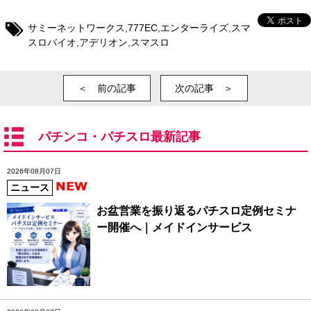
サミーネットワークス
,
777EC
,
エンターライズ
,
スマ
スロバイオ
,
アデリオン
,
スマスロ
＜ 前の記事
次の記事 ＞
パチンコ・パチスロ最新記事
2026年08月07日
ニュース
お盆営業を振り返るパチスロ定例セミナ
ー開催へ｜メイドインサービス