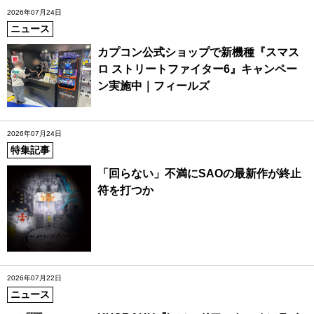
2026年07月24日
ニュース
カプコン公式ショップで新機種『スマス
ロ ストリートファイター6』キャンペー
ン実施中｜フィールズ
2026年07月24日
特集記事
「回らない」不満にSAOの最新作が終止
符を打つか
2026年07月22日
ニュース