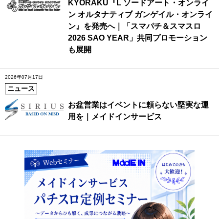
KYORAKU『L ソードアート・オンライ
ン オルタナティブ ガンゲイル・オンライ
ン』を発売へ｜「スマパチ＆スマスロ
2026 SAO YEAR」共同プロモーション
も展開
2026年07月17日
ニュース
お盆営業はイベントに頼らない堅実な運
用を｜メイドインサービス