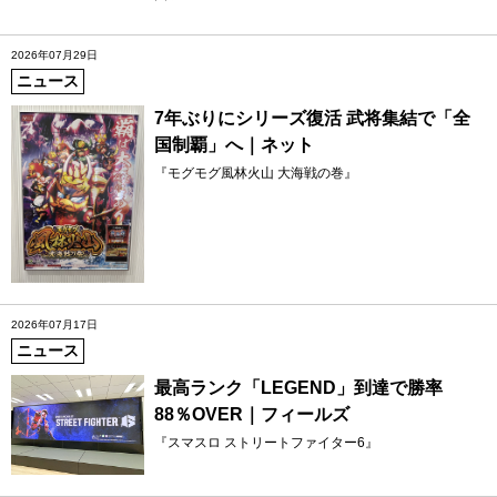
2026年07月29日
ニュース
7年ぶりにシリーズ復活 武将集結で「全
国制覇」へ｜ネット
『モグモグ風林火山 大海戦の巻』
2026年07月17日
ニュース
最高ランク「LEGEND」到達で勝率
88％OVER｜フィールズ
『スマスロ ストリートファイター6』