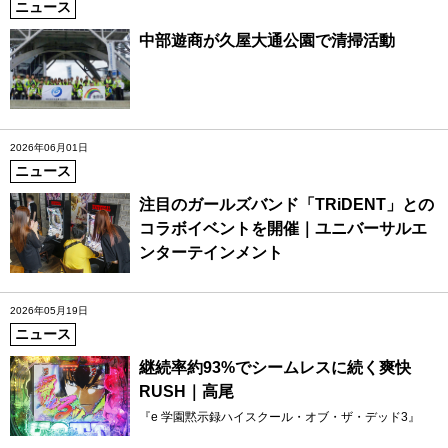
ニュース
中部遊商が久屋大通公園で清掃活動
2026年06月01日
ニュース
注目のガールズバンド「TRiDENT」との
コラボイベントを開催｜ユニバーサルエ
ンターテインメント
2026年05月19日
ニュース
継続率約93%でシームレスに続く爽快
RUSH｜高尾
『e 学園黙示録ハイスクール・オブ・ザ・デッド3』