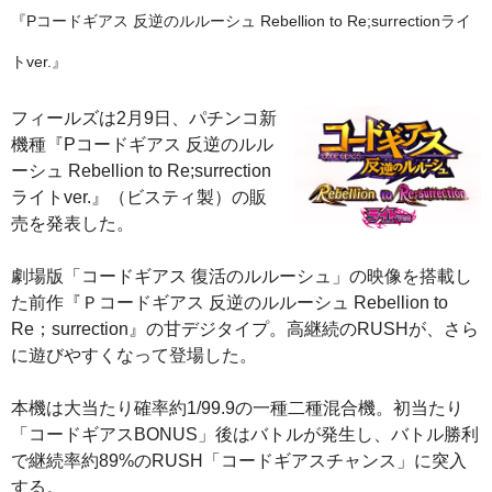
『Pコードギアス 反逆のルルーシュ Rebellion to Re;surrectionライ
トver.』
フィールズは2月9日、パチンコ新
機種『Pコードギアス 反逆のルル
ーシュ Rebellion to Re;surrection
ライトver.』（ビスティ製）の販
売を発表した。
劇場版「コードギアス 復活のルルーシュ」の映像を搭載し
た前作『Ｐコードギアス 反逆のルルーシュ Rebellion to
Re；surrection』の甘デジタイプ。高継続のRUSHが、さら
に遊びやすくなって登場した。
本機は大当たり確率約1/99.9の一種二種混合機。初当たり
「コードギアスBONUS」後はバトルが発生し、バトル勝利
で継続率約89%のRUSH「コードギアスチャンス」に突入
する。