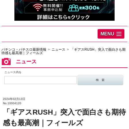
MENU
パチンコ・パチスロ最新情報
ニュース
「ギアスRUSH」突入で面白さも期
待感も最高潮｜フィールズ
ニュース
ニュース内を
2024年02月13日
No.10004120
「ギアスRUSH」突入で面白さも期待
感も最高潮｜フィールズ