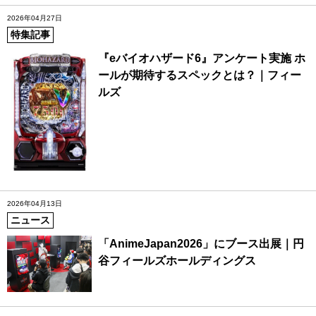
2026年04月27日
特集記事
『eバイオハザード6』アンケート実施 ホ
ールが期待するスペックとは？｜フィー
ルズ
2026年04月13日
ニュース
「AnimeJapan2026」にブース出展｜円
谷フィールズホールディングス