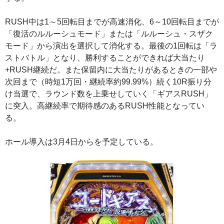
RUSH中は1～5回転目までが高速消化、6～10回転目までが
「復活のルルーシュモード」または「ルルーシュ・スザク
モード」から演出を選択して消化する。最後の1回転は「ラ
ストバトル」となり、勝利することができれば大当たり
+RUSH継続だ。また保留内に大当たりがあるときの一部や
次回まで（時短1万回・継続率約99.99%）続く10R振り分
け当選で、ラウンド数を上乗せしていく「ギアスRUSH」
に突入。高継続率で期待感のあるRUSH性能となってい
る。
ホール導入は3月4日からを予定している。