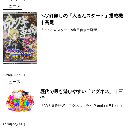
ニュース
ヘソ釘無しの「入るんスタート」搭載機
｜高尾
『P 入るんスタート×織田信奈の野望』
2026年06月16日
ニュース
歴代で最も遊びやすい「アグネス」｜三
洋
『PA大海物語Withアグネス・ラム Premium Edition 』
2026年06月09日