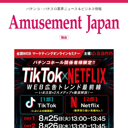
パチンコ・パチスロ業界ニュース＆ビジネス情報