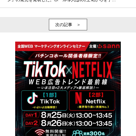
次の記事 ＞