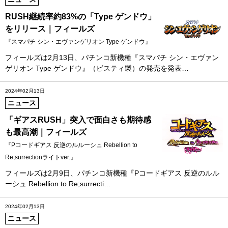
RUSH継続率約83%の「Type ゲンドウ」
をリリース｜フィールズ
『スマパチ シン・エヴァンゲリオン Type ゲンドウ』
フィールズは2月13日、パチンコ新機種『スマパチ シン・エヴァン
ゲリオン Type ゲンドウ』（ビスティ製）の発売を発表…
2024年02月13日
ニュース
「ギアスRUSH」突入で面白さも期待感
も最高潮｜フィールズ
『Pコードギアス 反逆のルルーシュ Rebellion to
Re;surrectionライトver.』
フィールズは2月9日、パチンコ新機種『Pコードギアス 反逆のルル
ーシュ Rebellion to Re;surrecti…
2024年02月13日
ニュース