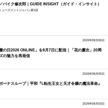
バイク修次郎｜GUIDE INSIGHT（ガイド・インサイト）
ミューズメントジャパン第1回
2026年08月06日
の日2026 ONLINE」を8月7日に配信｜「花の慶次」20周
ズの魅力を再発信
2026年08月05日
ボーナスループ｜平和『L転生王女と天才令嬢の魔法革命』
2026年08月03日