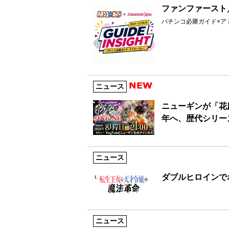
ファンファースト／
パチンコ必勝ガイド×ア
ニュース
ニューギンが「花慶
年へ、歴代シリー
ニュース
ダブルヒロインで
ニュース