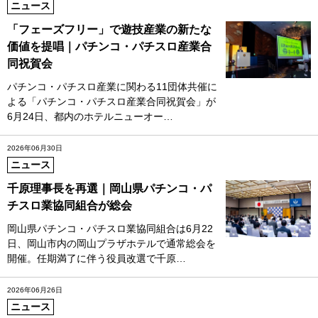
ニュース
「フェーズフリー」で遊技産業の新たな
価値を提唱｜パチンコ・パチスロ産業合
同祝賀会
パチンコ・パチスロ産業に関わる11団体共催に
よる「パチンコ・パチスロ産業合同祝賀会」が
6月24日、都内のホテルニューオー…
2026年06月30日
ニュース
千原理事長を再選｜岡山県パチンコ・パ
チスロ業協同組合が総会
岡山県パチンコ・パチスロ業協同組合は6月22
日、岡山市内の岡山プラザホテルで通常総会を
開催。任期満了に伴う役員改選で千原…
2026年06月26日
ニュース