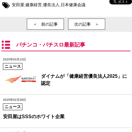
安田屋
,
健康経営
,
優良法人
,
日本健康会議
＜ 前の記事
次の記事 ＞
パチンコ・パチスロ最新記事
2025年03月13日
ニュース
ダイナムが「健康経営優良法人2025」に
認定
2025年02月28日
ニュース
安田屋はSSSのホワイト企業