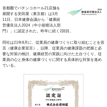
首都圏でパチンコホール21店舗を
展開する安田屋（東京都）は3月
11日、日本健康会議から「健康経
営優良法人2024（中小規模法人部
門）」に認定された。昨年に続く2回目。
同社は21年8月に、従業員の健康づくりに取り組むことを宣
言（健康企業宣言）。以降、従業員の健康課題の把握と必
要な対策の検討、健康経営の実践に向けた土台づくり、従
業員の心と身体の健康づくりに関する具体的な対策を進め
ている。