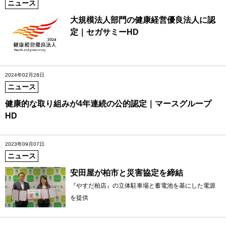
ニュース
大規模法人部門の健康経営優良法人に認
定｜セガサミーHD
2024年02月28日
ニュース
健康的な取り組みが4年連続の公的認定｜マースグループ
HD
2023年09月07日
ニュース
安田屋が柏市と災害協定を締結
『やすだ柏店』の立体駐車場と蓄電池を基にした電源
を提供