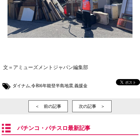
文＝アミューズメントジャパン編集部
ダイナム
,
令和6年能登半島地震
,
義援金
＜ 前の記事
次の記事 ＞
パチンコ・パチスロ最新記事