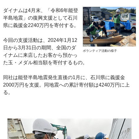
ダイナムは4月末、「令和6年能登
半島地震」の復興支援として石川
県に義援金2240万円を寄付する。
今回の支援活動は、2024年1月12
日から3月31日の期間、全国のダ
ボランティア活動の様子
イナムに来店したお客から預かっ
た玉・メダル相当額を寄付するもの。
同社は能登半島地震発生直後の1月に、石川県に義援金
2000万円を支援。同地震への累計寄付額は4240万円に上
る。