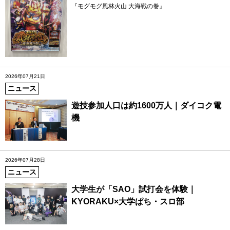
『モグモグ風林火山 大海戦の巻』
2026年07月21日
ニュース
遊技参加人口は約1600万人｜ダイコク電
機
2026年07月28日
ニュース
大学生が「SAO」試打会を体験｜
KYORAKU×大学ぱち・スロ部