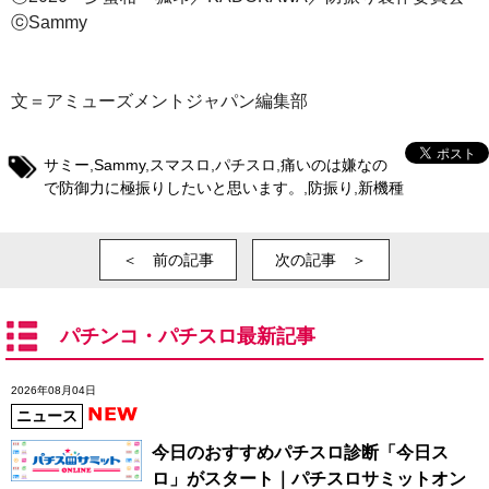
ⓒSammy
文＝アミューズメントジャパン編集部
サミー
,
Sammy
,
スマスロ
,
パチスロ
,
痛いのは嫌なの
で防御力に極振りしたいと思います。
,
防振り
,
新機種
＜ 前の記事
次の記事 ＞
パチンコ・パチスロ最新記事
2026年08月04日
ニュース
今日のおすすめパチスロ診断「今日ス
ロ」がスタート｜パチスロサミットオン