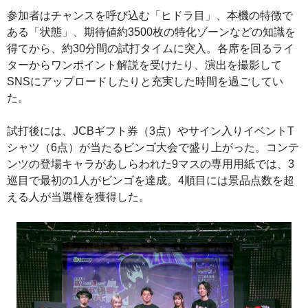
参加者はチャンスを呼び込む「ヒドラ目」、本機の特徴で
ある「状態」、期待値約3500枚の特化ゾーンなどの知識を
得てから、約30分間の試打タイムに突入。各席を回るライ
ターからワンポイント解説を受けたり、演出を撮影して
SNSにアップロードしたりと充実した時間を過ごしてい
た。
試打後には、JCBギフト券（3点）やサイン入りイベントT
シャツ（6点）が当たるビンゴ大会で盛り上がった。コンテ
ンツの登場キャラがあしらわれた9マスの専用用紙では、3
巡目で最初の1人がビンゴを達成。4順目には景品点数を超
える人が当選権を獲得した。