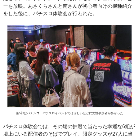
ーを放映。あさくらさんと南さんが初心者向けの機種紹介
をした後に、パチスロ体験会が行われた。
第5部はパチンコ・パチスロイベントでは珍しいほどに女性参加者が多かった
パチスロ体験会では、その場の抽選で当たった幸運な6組が
壇上にいる配信者のそばでプレイ。限定グッズが27人に当