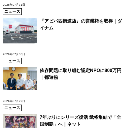
2026年07月31日
ニュース
『アビバ四街道店』の営業権を取得｜ダ
イナム
2026年07月30日
ニュース
依存問題に取り組む認定NPOに800万円
｜都遊協
2026年07月29日
ニュース
7年ぶりにシリーズ復活 武将集結で「全
国制覇」へ｜ネット