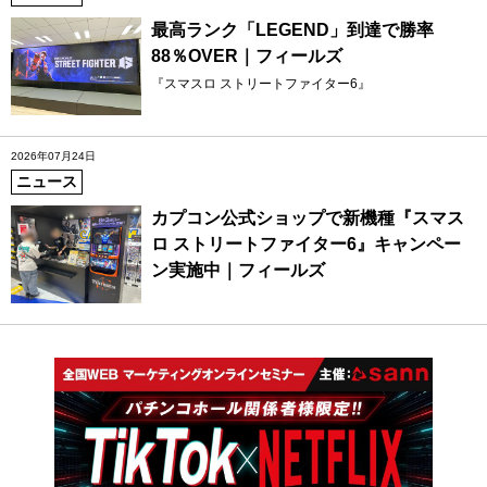
最高ランク「LEGEND」到達で勝率
88％OVER｜フィールズ
『スマスロ ストリートファイター6』
2026年07月24日
ニュース
カプコン公式ショップで新機種『スマス
ロ ストリートファイター6』キャンペー
ン実施中｜フィールズ