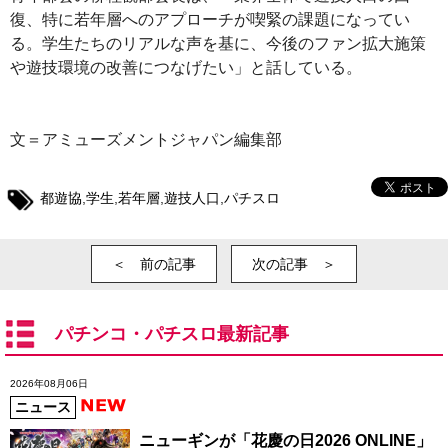
復、特に若年層へのアプローチが喫緊の課題になってい
る。学生たちのリアルな声を基に、今後のファン拡大施策
や遊技環境の改善につなげたい」と話している。
文＝アミューズメントジャパン編集部
都遊協
,
学生
,
若年層
,
遊技人口
,
パチスロ
＜ 前の記事
次の記事 ＞
パチンコ・パチスロ最新記事
2026年08月06日
ニュース
ニューギンが「花慶の日2026 ONLINE」