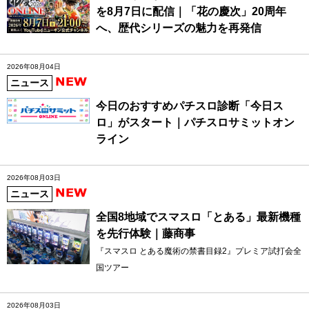
を8月7日に配信｜「花の慶次」20周年
へ、歴代シリーズの魅力を再発信
2026年08月04日
ニュース
今日のおすすめパチスロ診断「今日ス
ロ」がスタート｜パチスロサミットオン
ライン
2026年08月03日
ニュース
全国8地域でスマスロ「とある」最新機種
を先行体験｜藤商事
『スマスロ とある魔術の禁書目録2』プレミア試打会全
国ツアー
2026年08月03日