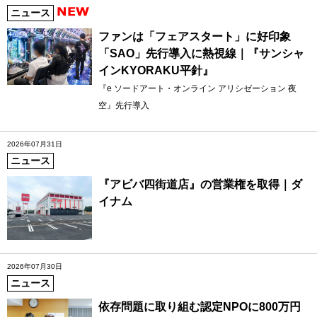
ニュース
ファンは「フェアスタート」に好印象
「SAO」先行導入に熱視線｜『サンシャ
インKYORAKU平針』
『e ソードアート・オンライン アリシゼーション 夜
空』先行導入
2026年07月31日
ニュース
『アビバ四街道店』の営業権を取得｜ダ
イナム
2026年07月30日
ニュース
依存問題に取り組む認定NPOに800万円