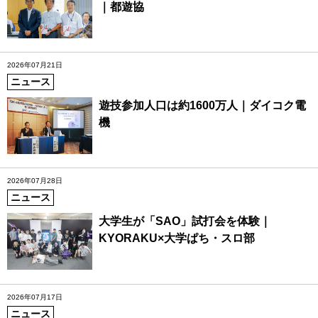
｜都遊協
2026年07月21日
ニュース
遊技参加人口は約1600万人｜ダイコク電
機
2026年07月28日
ニュース
大学生が「SAO」試打会を体験｜
KYORAKU×大学ぱち・スロ部
2026年07月17日
ニュース