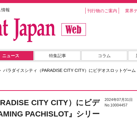
ス情報
刊行物のご案内
業界
ニュース
特集記事
コラム
パラダイスシティ（PARADISE CITY CITY）にビデオスロットゲーム 
2024年07月31日
DISE CITY CITY）にビデ
No.10004457
ING PACHISLOT』シリー