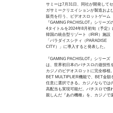
サミーは7月31日、同社が開発して
ガサミークリエイションが製造およ
販売を行う、ビデオスロットゲーム
『GAMING PACHISLOT』シリーズ
4タイトルを2024年8月初旬（予定）
韓国の統合型リゾート（IRIR）施設
「パラダイスシティ（PARADISE
CITY）」に導入すると発表した。
『GAMING PACHISLOT』シリーズ
は、世界初日本のパチスロの遊技性
カジノのビデオスロットに完全移植
BET MULTIPLIER機能で、BET金額
任意に選択できる。カジノならでは
高配当も実現可能だ。パチスロで慣
親しんだ『あの機種』を、カジノで