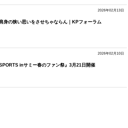
2026年02月13日
肩身の狭い思いをさせちゃならん｜KPフォーラム
2026年02月10日
-SPORTS inサミー春のファン祭』3月21日開催