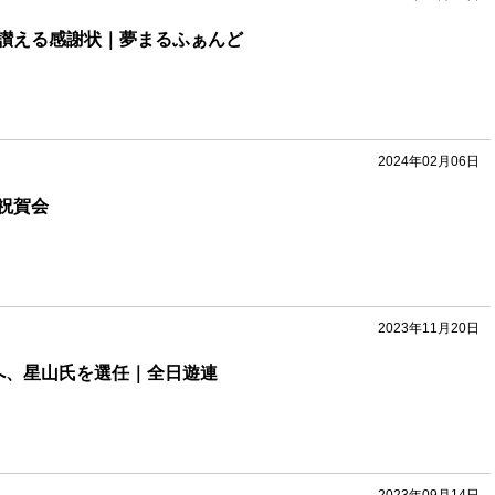
讃える感謝状｜夢まるふぁんど
2024年02月06日
祝賀会
2023年11月20日
へ、星山氏を選任｜全日遊連