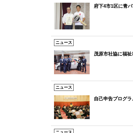
府下4市1区に青
ニュース
茂原市社協に福祉
ニュース
自己申告プログラ
ニュース