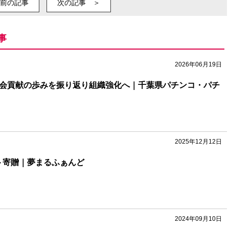
前の記事
次の記事 ＞
事
2026年06月19日
社会貢献の歩みを振り返り組織強化へ｜千葉県パチンコ・パチ
2025年12月12日
ト寄贈｜夢まるふぁんど
2024年09月10日