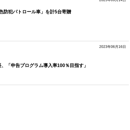
2023年09月14日
色防犯パトロール車」を計5台寄贈
2023年06月16日
長、「申告プログラム導入率100％目指す」