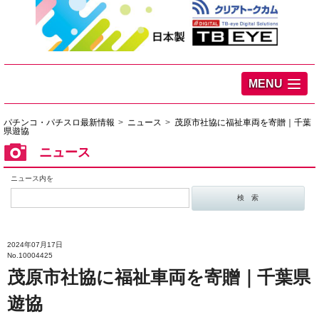
MENU
パチンコ・パチスロ最新情報
ニュース
茂原市社協に福祉車両を寄贈｜千葉
県遊協
ニュース
ニュース内を
2024年07月17日
No.10004425
茂原市社協に福祉車両を寄贈｜千葉県
遊協