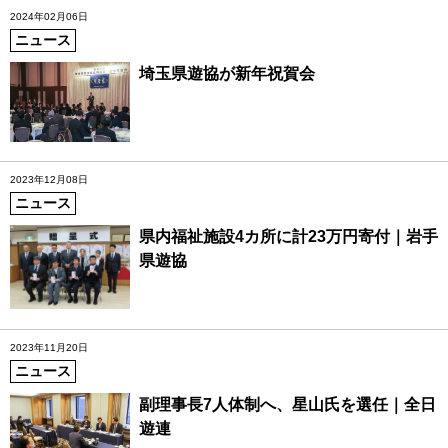
2024年02月06日
ニュース
埼玉県遊協が新年祝賀会
2023年12月08日
ニュース
県内福祉施設4カ所に計23万円寄付｜岩手
県遊協
2023年11月20日
ニュース
副理事長7人体制へ、星山氏を選任｜全日
遊連