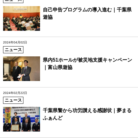
自己申告プログラムの導入進む｜千葉県
遊協
2024年04月02日
ニュース
県内51ホールが被災地支援キャンペーン
｜富山県遊協
2024年02月22日
ニュース
千葉県警から功労讃える感謝状｜夢まる
ふぁんど