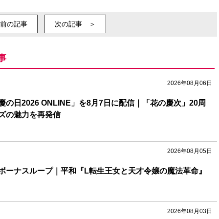
前の記事
次の記事 ＞
事
2026年08月06日
の日2026 ONLINE」を8月7日に配信｜「花の慶次」20周
ズの魅力を再発信
2026年08月05日
ボーナスループ｜平和『L転生王女と天才令嬢の魔法革命』
2026年08月03日