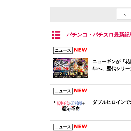
＜ 
パチンコ・パチスロ最新記
ニュース
ニューギンが「花慶
年へ、歴代シリー
ニュース
ダブルヒロインで
ニュース