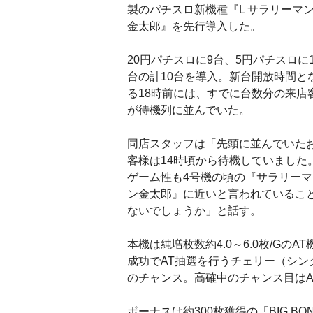
製のパチスロ新機種『L サラリーマ
金太郎』を先行導入した。
20円パチスロに9台、5円パチスロに
台の計10台を導入。新台開放時間と
る18時前には、すでに台数分の来店
が待機列に並んでいた。
同店スタッフは「先頭に並んでいた
客様は14時頃から待機していました
ゲーム性も4号機の頃の『サラリーマ
ン金太郎』に近いと言われているこ
ないでしょうか」と話す。
本機は純増枚数約4.0～6.0枚/G
成功でAT抽選を行うチェリー（シン
のチャンス。高確中のチャンス目はA
ボーナスは約300枚獲得の「BIG B