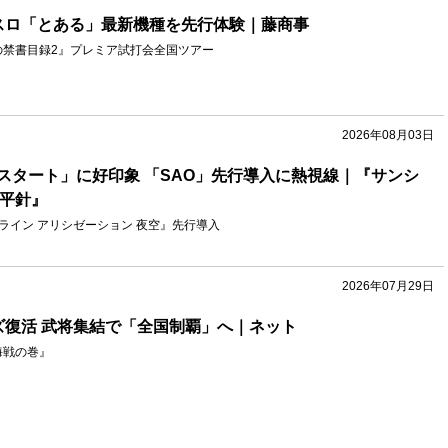
スロ「とある」最新機種を先行体験｜藤商事
の禁書目録2』プレミア試打会全国ツアー
2026年08月03日
スタート」に好印象 「SAO」先行導入に熱視線｜『サンシ
U平針』
ライン アリシゼーション 夜空』先行導入
2026年07月29日
ズ復活 武将集結で「全国制覇」へ｜ネット
海戦の巻』