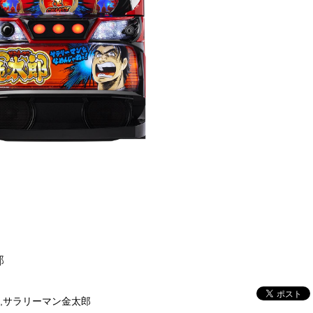
部
,
サラリーマン金太郎