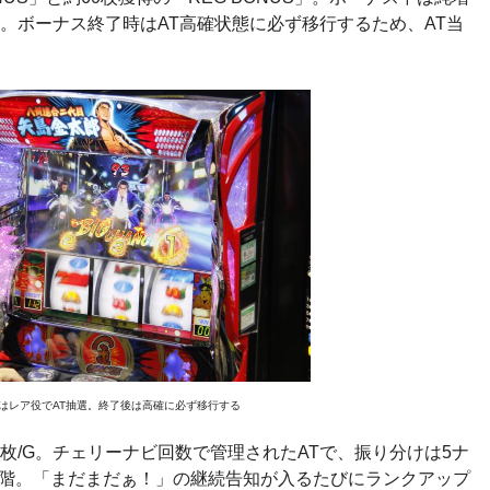
する。ボーナス終了時はAT高確状態に必ず移行するため、AT当
はレア役でAT抽選。終了後は高確に必ず移行する
0枚/G。チェリーナビ回数で管理されたATで、振り分けは5ナ
の4段階。「まだまだぁ！」の継続告知が入るたびにランクアップ