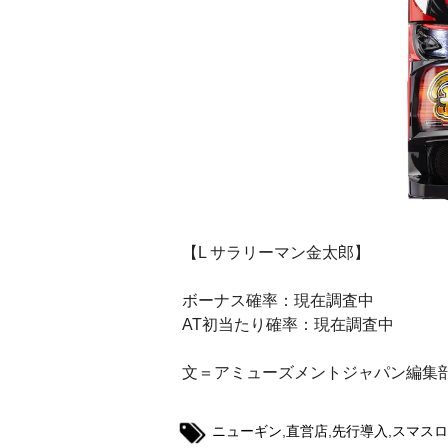
【L サラリーマン金太郎】
ボーナス確率：現在調査中
AT初当たり確率：現在調査中
文＝アミューズメントジャパン編集
ニューギン
,
直営店
,
先行導入
,
スマスロ