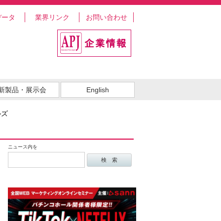
データ
業界リンク
お問い合わせ
新製品・展示会
English
ルズ
ニュース内を