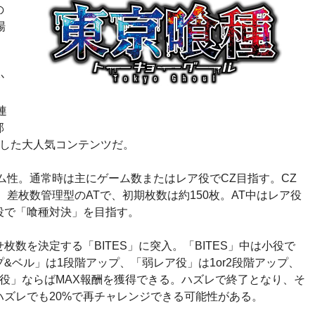
の
場
か
連
部
もした大人気コンテンツだ。
ム性。通常時は主にゲーム数またはレア役でCZ目指す。CZ
。差枚数管理型のATで、初期枚数は約150枚。AT中はレア役
役で「喰種対決」を目指す。
数を決定する「BITES」に突入。「BITES」中は小役で
&ベル」は1段階アップ、「弱レア役」は1or2段階アップ、
役」ならばMAX報酬を獲得できる。ハズレで終了となり、そ
ズレでも20%で再チャレンジできる可能性がある。