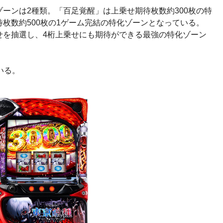
ーンは2種類。「百足覚醒」は上乗せ期待枚数約300枚の特
枚数約500枚の1ゲーム完結の特化ゾーンとなっている。
せを抽選し、4桁上乗せにも期待ができる最強の特化ゾーン
いる。