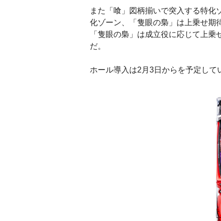
また「喰」図柄揃いで突入する特化ゾ
化ゾーン、「隻眼の梟」は上乗せ期待
「隻眼の梟」は成立役に応じて上乗
だ。
ホール導入は2月3日からを予定して