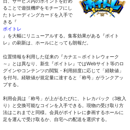
日、サービス内のポイントを貯め
ることで遊技機IPをモチーフにし
たトレーディングカードを入手で
きる『
ポイトレ
』を大幅にリニューアルする。集客効果がある『ポイト
レ』の刷新は、ホールにとっても朗報だ。
位置情報を利用した従来の『カナエ～ポイトレウォーク
～』とは異なり、新生『ポイトレ』ではWebサイト等のロ
グインやコンテンツの閲覧・利用頻度に応じて「経験値」
を付与。経験値が規定量に達すると「称号」がランクアッ
プする。
利用会員は「称号」が上がるたびに、トレカパック（3枚入
り）と交換可能なコインを入手できる。現物の受け取り方
法はこれまでと同様。会員がポイトレに参画するホールに
足を運んで受け取るか、自宅への配送を選択する。