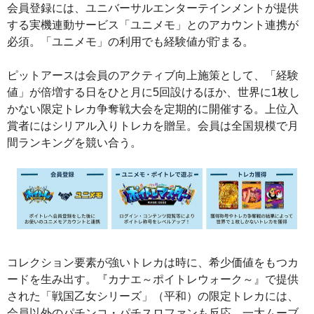
会員登録には、ユニバーサルエンターテインメントが提供
する実機連動サービス「ユニメモ」とのアカウント連携が
必須。「ユニメモ」の利用でも経験値が貯まる。
ピットアースは会員のアクティブ向上施策として、「経験
値」が倍増する日をひと月に5回設けるほか、世界に1枚し
かない限定トレカ争奪戦大会を定期的に開催する。上位入
賞者にはシリアル入りトレカを贈呈。会員は全国規模で月
間ランキングを競い合う。
コレクション要素が強いトレカは時に、希少価値をもつカ
ードを生み出す。『カナエ～ポイトレウォーク～』で提供
された「戦国乙女シリーズ」（平和）の限定トレカには、
会員以外のパチンコ・パチスロファンも反応。一大ムーブ