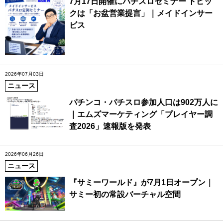
7月17日開催にパチスロセミナー トピッ
クは「お盆営業提言」｜メイドインサー
ビス
2026年07月03日
ニュース
パチンコ・パチスロ参加人口は902万人に
｜エムズマーケティング「プレイヤー調
査2026」速報版を発表
2026年06月26日
ニュース
『サミーワールド』が7月1日オープン｜
サミー初の常設バーチャル空間