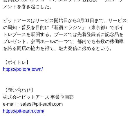
メントを巻き起こした。
ピットアースはサービス開始日から3月31日まで、サービス
の周知・普及を目的に『新宿アラジン』（東京都）でポイ
トレブースを展開する。ブースでは先着登録者に記念品を
プレゼント。参画ホールの一つで、都内でも有数の稼働率
を誇る同店の協力を得て、魅力発信に努めるという。
【ポイトレ】
https://poitore.town/
【問い合わせ】
株式会社ピットアース 事業企画部
e-mail：sales@pit-earth.com
https://pit-earth.com/