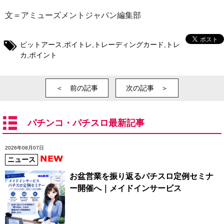
文＝アミューズメントジャパン編集部
ピットアース
,
ポイトレ
,
トレーディングカード
,
トレ
カ
,
ポイント
＜ 前の記事
次の記事 ＞
パチンコ・パチスロ最新記事
2026年08月07日
ニュース
お盆営業を振り返るパチスロ定例セミナ
ー開催へ｜メイドインサービス