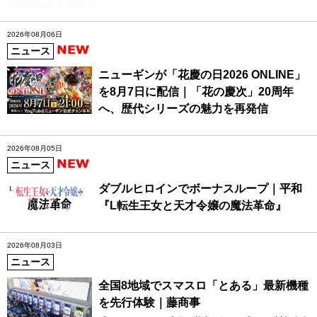
2026年08月06日
ニュース
ニューギンが「花慶の日2026 ONLINE」
を8月7日に配信｜「花の慶次」20周年
へ、歴代シリーズの魅力を再発信
2026年08月05日
ニュース
ダブルヒロインでボーナスループ｜平和
『L転生王女と天才令嬢の魔法革命』
2026年08月03日
ニュース
全国8地域でスマスロ「とある」最新機種
を先行体験｜藤商事