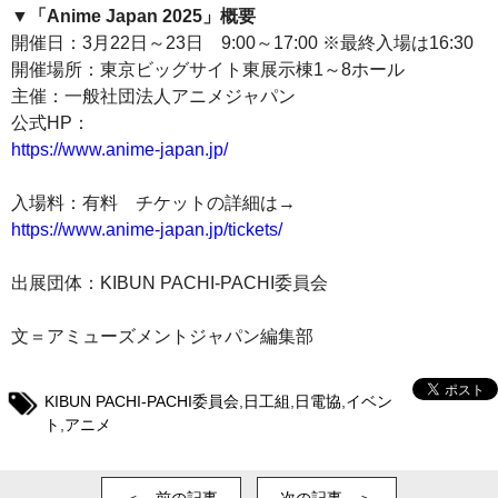
▼「Anime Japan 2025」概要
開催日：3月22日～23日 9:00～17:00 ※最終入場は16:30
開催場所：東京ビッグサイト東展示棟1～8ホール
主催：一般社団法人アニメジャパン
公式HP：
https://www.anime-japan.jp/
入場料：有料 チケットの詳細は→
https://www.anime-japan.jp/tickets/
出展団体：KIBUN PACHI-PACHI委員会
文＝アミューズメントジャパン編集部
KIBUN PACHI-PACHI委員会
,
日工組
,
日電協
,
イベン
ト
,
アニメ