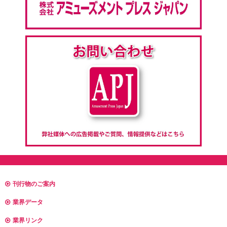
刊行物のご案内
業界データ
業界リンク