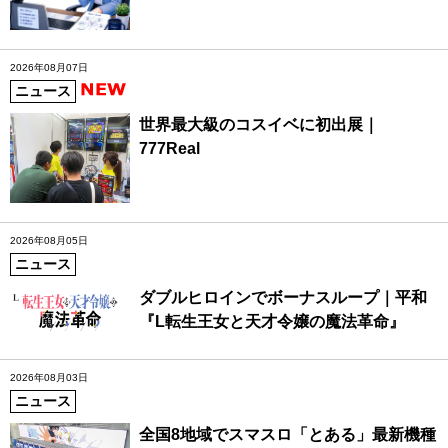
2026年08月07日
ニュース
世界最大級のコスイベに初出展｜
777Real
2026年08月05日
ニュース
ダブルヒロインでボーナスループ｜平和
『L転生王女と天才令嬢の魔法革命』
2026年08月03日
ニュース
全国8地域でスマスロ「とある」最新機種