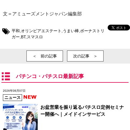
文＝アミューズメントジャパン編集部
平和
,
オリンピアエステート
,
うまい棒
,
ボーナストリ
ガー
,
BT
,
スマスロ
＜ 前の記事
次の記事 ＞
パチンコ・パチスロ最新記事
2026年08月07日
ニュース
お盆営業を振り返るパチスロ定例セミナ
ー開催へ｜メイドインサービス