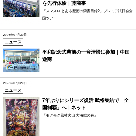
を先行体験｜藤商事
『スマスロ とある魔術の禁書目録2』プレミア試打会全
国ツアー
2026年07月30日
ニュース
平和記念式典前の一斉清掃に参加｜中国
遊商
2026年07月29日
ニュース
7年ぶりにシリーズ復活 武将集結で「全
国制覇」へ｜ネット
『モグモグ風林火山 大海戦の巻』