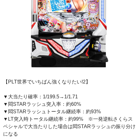
【PLT世界でいちばん強くなりたい!2】
▼大当たり確率：1/199.5→1/1.71
▼悶STARラッシュ突入率：約60%
▼悶STARラッシュトータル継続率：約93%
▼LT突入時トータル継続率：約99% ※一発逆転さくらス
ペシャルで大当たりした場合は悶STARラッシュの振り分け
になる