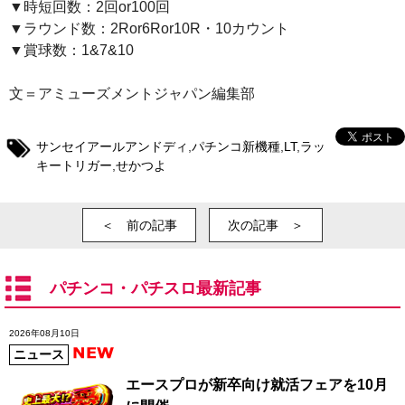
▼時短回数：2回or100回
▼ラウンド数：2Ror6Ror10R・10カウント
▼賞球数：1&7&10
文＝アミューズメントジャパン編集部
サンセイアールアンドディ
,
パチンコ新機種
,
LT
,
ラッ
キートリガー
,
せかつよ
＜ 前の記事
次の記事 ＞
パチンコ・パチスロ最新記事
2026年08月10日
ニュース
エースプロが新卒向け就活フェアを10月