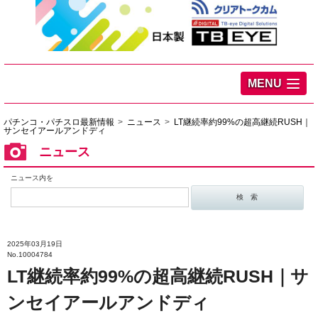
MENU
パチンコ・パチスロ最新情報
ニュース
LT継続率約99%の超高継続RUSH｜
サンセイアールアンドディ
ニュース
ニュース内を
2025年03月19日
No.10004784
LT継続率約99%の超高継続RUSH｜サ
ンセイアールアンドディ