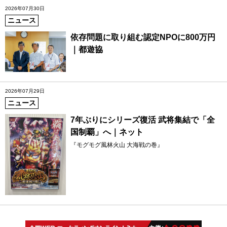
2026年07月30日
ニュース
依存問題に取り組む認定NPOに800万円
｜都遊協
2026年07月29日
ニュース
7年ぶりにシリーズ復活 武将集結で「全
国制覇」へ｜ネット
『モグモグ風林火山 大海戦の巻』