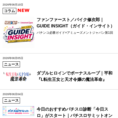
2026年08月10日
コラム
ファンファースト／バイク修次郎｜
GUIDE INSIGHT（ガイド・インサイト）
パチンコ必勝ガイド×アミューズメントジャパン第1回
2026年08月05日
ニュース
ダブルヒロインでボーナスループ｜平和
『L転生王女と天才令嬢の魔法革命』
2026年08月04日
ニュース
今日のおすすめパチスロ診断「今日ス
ロ」がスタート｜パチスロサミットオン