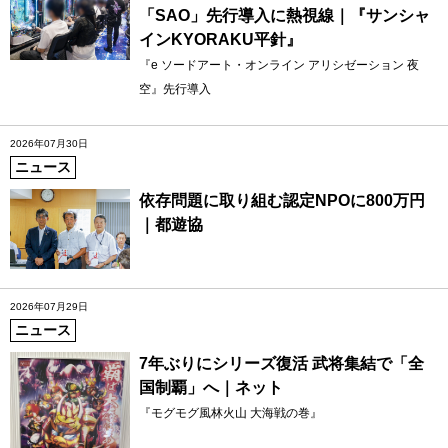
「SAO」先行導入に熱視線｜『サンシャ
インKYORAKU平針』
『e ソードアート・オンライン アリシゼーション 夜
空』先行導入
2026年07月30日
ニュース
依存問題に取り組む認定NPOに800万円
｜都遊協
2026年07月29日
ニュース
7年ぶりにシリーズ復活 武将集結で「全
国制覇」へ｜ネット
『モグモグ風林火山 大海戦の巻』