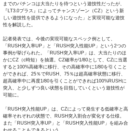
までのパチンコは大当たりを待つという遊技性だったが、
『LT3.0プラス』によってチャンスゾーン（CZ）という新
しい遊技性を提供できるようになった」と実現可能な遊技
性を解説した。
記者発表では、今後の実現可能なスペック例として、
「RUSH突入率UP」と「RUSH突入性能UP」という2つの
事例が挙げられた。「RUSH突入率UP」は、大当たりのほ
かにCZ（c時短）を抽選。CZ確率が1/80として、CZに当選
すると100%高確率に移行、その高確率中に1/80を引くこと
ができれば、25％でRUSH、75％は超高確率状態に移行、
超高確率中に再度1/80を引くことができれば100%RUSHに
突入、と少しずつ良い状態を目指していくという遊技性が
可能に。
「RUSH突入性能UP」は、CZによって発生する低確率と高
確率それぞれの状態で、RUSH突入割合が変化する仕様。
また「RUSH突入率UP」と「RUSH突入性能UP」を組み合
わせることもできるという。