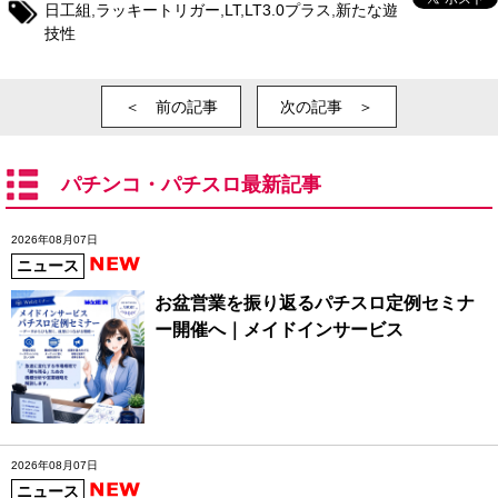
日工組
,
ラッキートリガー
,
LT
,
LT3.0プラス
,
新たな遊
技性
＜ 前の記事
次の記事 ＞
パチンコ・パチスロ最新記事
2026年08月07日
ニュース
お盆営業を振り返るパチスロ定例セミナ
ー開催へ｜メイドインサービス
2026年08月07日
ニュース