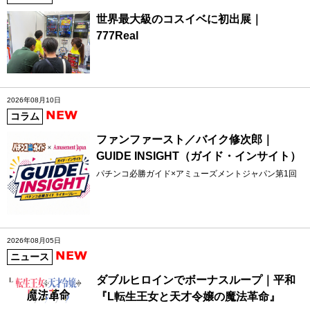
世界最大級のコスイベに初出展｜
777Real
2026年08月10日
コラム
ファンファースト／バイク修次郎｜
GUIDE INSIGHT（ガイド・インサイト）
パチンコ必勝ガイド×アミューズメントジャパン第1回
2026年08月05日
ニュース
ダブルヒロインでボーナスループ｜平和
『L転生王女と天才令嬢の魔法革命』