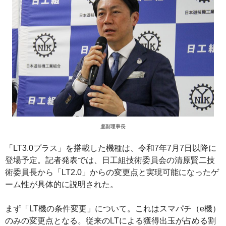
盧副理事長
「LT3.0プラス」を搭載した機種は、令和7年7月7日以降に
登場予定。記者発表では、日工組技術委員会の清原賢二技
術委員長から「LT2.0」からの変更点と実現可能になったゲ
ーム性が具体的に説明された。
まず「LT機の条件変更」について。これはスマパチ（e機）
のみの変更点となる。従来のLTによる獲得出玉が占める割