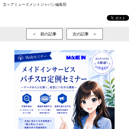
文＝アミューズメントジャパン編集部
＜ 前の記事
次の記事 ＞