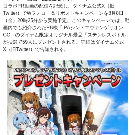
コラボPR動画の配信を記念し、ダイナム公式X（旧
Twitter）でWフォロー＆リポストキャンペーンを8月8日
（金）20時25分から実施予定。このキャンペーンでは、動
画内でも紹介されたPB機「 PAシン・エヴァンゲリオン
GO」のダイナム限定オリジナル景品「ステンレスボトル」
が抽選で59人にプレゼントされる。詳細はダイナム公式
X（旧Twitter）で告知される。