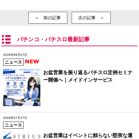
＜ 前の記事
次の記事 ＞
パチンコ・パチスロ最新記事
2026年08月07日
ニュース
お盆営業を振り返るパチスロ定例セミナ
ー開催へ｜メイドインサービス
2026年07月17日
ニュース
お盆営業はイベントに頼らない堅実な運