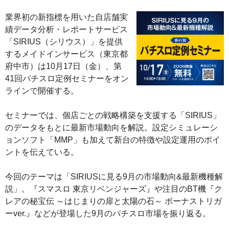
業界初の新指標を用いた自店舗実
績データ分析・レポートサービス
「SIRIUS（シリウス）」を提供
するメイドインサービス（東京都
府中市）は10月17日（金）、第
41回パチスロ定例セミナーをオン
ラインで開催する。
セミナーでは、個店ごとの戦略構築を支援する「SIRIUS」
のデータをもとに最新市場動向を解説。設定シミュレーシ
ョンソフト「MMP」も加えて新台の特徴や設定運用のポイ
ントを伝えている。
今回のテーマは「SIRIUSに見る9月の市場動向&最新機種解
説」。『スマスロ 東京リベンジャーズ』や注目のBT機『ク
レアの秘宝伝 ～はじまりの扉と太陽の石～ ボーナストリガ
ーver.』などが登場した9月のパチスロ市場を振り返る。