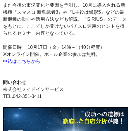
また今後の市況変化と要因を予測し、10月に導入される新
機種『スマスロ 新鬼武者3』や『L主役は銭形5』などの最
新機種の動向や活用方法なども解説。「SIRIUS」のデータ
をもとに、ここでしか聞けないパチスロ運用のヒントを得
られるセミナー内容となっている。
開催日時： 10月17日（金）14時～（40分程度）
※オンライン開催。ホール企業の参加は無料。
申込はこちらから
問い合わせ
株式会社メイドインサービス
TEL.042-351-3411