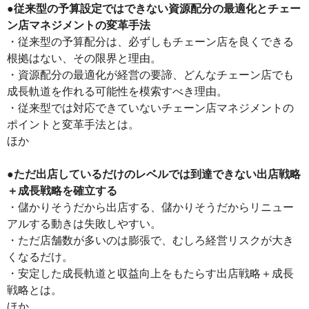
●従来型の予算設定ではできない資源配分の最適化とチェー
ン店マネジメントの変革手法
・従来型の予算配分は、必ずしもチェーン店を良くできる
根拠はない、その限界と理由。
・資源配分の最適化が経営の要諦、どんなチェーン店でも
成長軌道を作れる可能性を模索すべき理由。
・従来型では対応できていないチェーン店マネジメントの
ポイントと変革手法とは。
ほか
●
ただ出店しているだけのレベルでは到達できない出店戦略
＋成長戦略を確立する
・儲かりそうだから出店する、儲かりそうだからリニュー
アルする動きは失敗しやすい。
・ただ店舗数が多いのは膨張で、むしろ経営リスクが大き
くなるだけ。
・安定した成長軌道と収益向上をもたらす出店戦略＋成長
戦略とは。
ほか