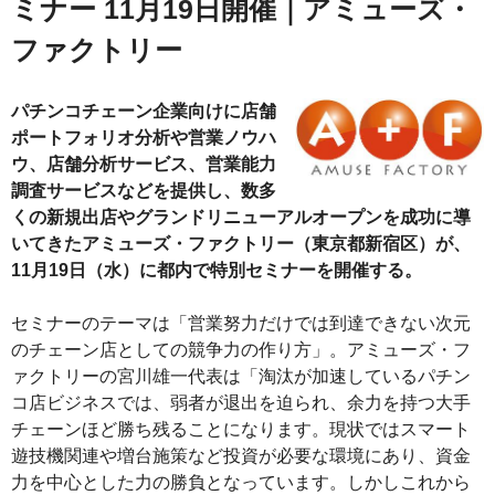
ミナー 11月19日開催｜アミューズ・
ファクトリー
パチンコチェーン企業向けに店舗
ポートフォリオ分析や営業ノウハ
ウ、店舗分析サービス、営業能力
調査サービスなどを提供し、数多
くの新規出店やグランドリニューアルオープンを成功に導
いてきたアミューズ・ファクトリー（東京都新宿区）が、
11月19日（水）に都内で特別セミナーを開催する。
セミナーのテーマは「営業努力だけでは到達できない次元
のチェーン店としての競争力の作り方」。アミューズ・フ
ァクトリーの宮川雄一代表は「淘汰が加速しているパチン
コ店ビジネスでは、弱者が退出を迫られ、余力を持つ大手
チェーンほど勝ち残ることになります。現状ではスマート
遊技機関連や増台施策など投資が必要な環境にあり、資金
力を中心とした力の勝負となっています。しかしこれから