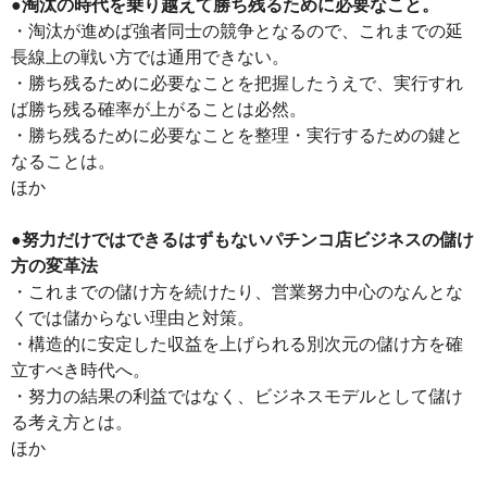
●淘汰の時代を乗り越えて勝ち残るために必要なこと。
・淘汰が進めば強者同士の競争となるので、これまでの延
長線上の戦い方では通用できない。
・勝ち残るために必要なことを把握したうえで、実行すれ
ば勝ち残る確率が上がることは必然。
・勝ち残るために必要なことを整理・実行するための鍵と
なることは。
ほか
●努力だけではできるはずもないパチンコ店ビジネスの儲け
方の変革法
・これまでの儲け方を続けたり、営業努力中心のなんとな
くでは儲からない理由と対策。
・構造的に安定した収益を上げられる別次元の儲け方を確
立すべき時代へ。
・努力の結果の利益ではなく、ビジネスモデルとして儲け
る考え方とは。
ほか