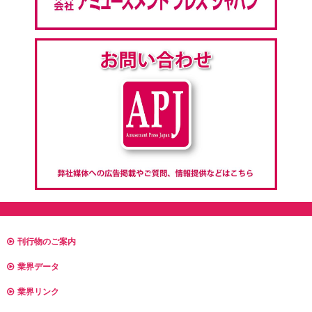
刊行物のご案内
業界データ
業界リンク