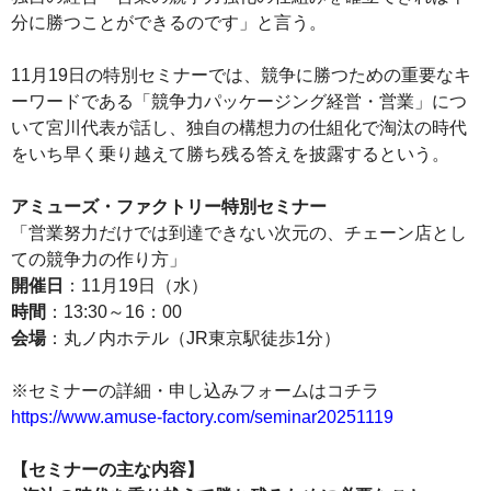
分に勝つことができるのです」と言う。
11月19日の特別セミナーでは、競争に勝つための重要なキ
ーワードである「競争力パッケージング経営・営業」につ
いて宮川代表が話し、独自の構想力の仕組化で淘汰の時代
をいち早く乗り越えて勝ち残る答えを披露するという。
アミューズ・ファクトリー特別セミナー
「営業努力だけでは到達できない次元の、チェーン店とし
ての競争力の作り方」
開催日
：11月19日（水）
時間
：13:30～16：00
会場
：丸ノ内ホテル（JR東京駅徒歩1分）
※セミナーの詳細・申し込みフォームはコチラ
https://www.amuse-factory.com/seminar20251119
【セミナーの主な内容】