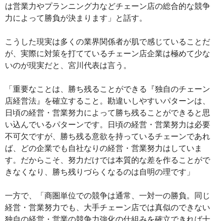
は営業力やプランニング力などチェーン店の総合的な競争
力によって勝負が決まります」と話す。
こうした現実は多くの業界関係者が肌で感じていることだ
が、実際に対策を打てているチェーン店企業は極めて少な
いのが現実だと、宮川代表は言う。
「重要なことは、勝ち残ることができる『独自のチェーン
店経営法』を確立すること。勘違いしやすいパターンは、
日頃の経営・営業努力によって勝ち残ることができると思
い込んでいるパターンです。日頃の経営・営業努力は必要
不可欠ですが、勝ち残る意欲を持っているチェーンであれ
ば、どの企業でも自社なりの経営・営業努力はしていま
す。だからこそ、努力だけでは本質的な差を作ることがで
きなくなり、勝ち残りづらくなるのは自明の理です」
一方で、「商圏単位での競争は通常、一対一の勝負。同じ
経営・営業努力でも、大手チェーン店では真似のできない
独自の経営・営業の競争力強化の仕組みを確立できれば十