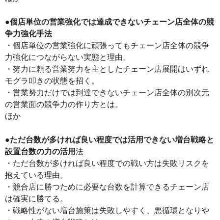
●個店単位の営業強化では達成できないチェーン店全体の競
争力強化手法
・個店単位の営業強化に頑張ってもチェーン店全体の競争
力強化につながらない実態と理由。
・努力に頼る営業努力を主としたチェーン店展開はいずれ
モグラ叩きの状態を招く。
・営業努力だけでは到達できないチェーン店全体の別次元
の営業面の競争力の作り方とは。
ほか
●ただ台数が多ければ良い程度では活用できない増台戦略と
設置台数の力の活用
法
・ただ台数が多ければ良い程度での戦い方は失敗リスクを
抱えている理由。
・競合店に勝つために必要な台数を計算できるチェーン店
は確実に勝てる。
・戦略性がない増台施策は失敗しやすく、悪循環となりや