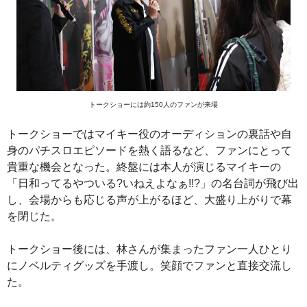
トークショーには約150人のファンが来場
トークショーではマイキー役のオーディションの裏話や自
身のパチスロエピソードを熱く語るなど、ファンにとって
貴重な機会となった。終盤には本人が演じるマイキーの
「日和ってるやついる?いねえよなぁ!!?」の名台詞が飛び出
し、会場からも応じる声が上がるほど、大盛り上がりで幕
を閉じた。
トークショー後には、林さんが集まったファン一人ひとり
にノベルティグッズを手渡し。笑顔でファンと直接交流し
た。