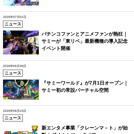
2026年07月01日
ニュース
パチンコファンとアニメファンが熱狂｜
サミーが「東リベ」最新機種の導入記念
イベント開催
2026年06月26日
ニュース
『サミーワールド』が7月1日オープン｜
サミー初の常設バーチャル空間
2026年06月23日
ニュース
新エンタメ事業「クレーンマ－ト」が始