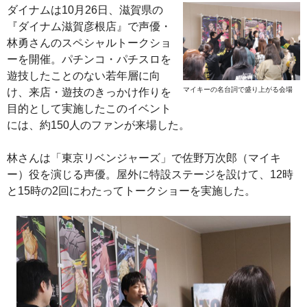
ダイナムは10月26日、滋賀県の
『ダイナム滋賀彦根店』で声優・
林勇さんのスペシャルトークショ
ーを開催。パチンコ・パチスロを
遊技したことのない若年層に向
マイキーの名台詞で盛り上がる会場
け、来店・遊技のきっかけ作りを
目的として実施したこのイベント
には、約150人のファンが来場した。
林さんは「東京リベンジャーズ」で佐野万次郎（マイキ
ー）役を演じる声優。屋外に特設ステージを設けて、12時
と15時の2回にわたってトークショーを実施した。