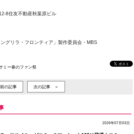
-12-8住友不動産秋葉原ビル
ングリラ・フロンティア」製作委員会・MBS
サミー春のファン祭
前の記事
次の記事 ＞
事
2026年07月03日