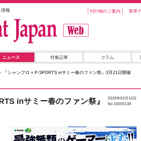
ス情報
刊行物のご案内
業界
ニュース
特集記事
コラム
『シャンフロ × P-SPORTS inサミー春のファン祭』3月21日開催
2026年02月10日
ORTS inサミー春のファン祭』
No.10005138
原