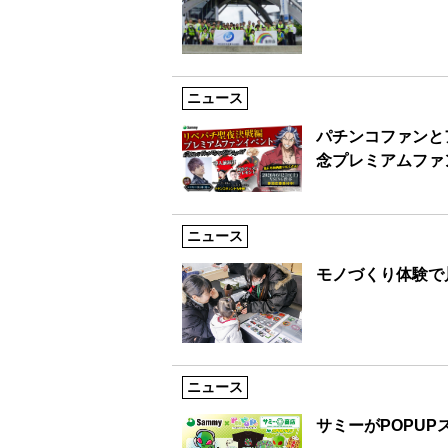
ニュース
パチンコファンと
念プレミアムファ
ニュース
モノづくり体験で
ニュース
サミーがPOPUP