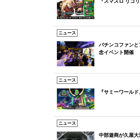
『スマスロ リコ
ニュース
パチンコファンと
念イベント開催
ニュース
『サミーワールド
ニュース
中部遊商が久屋大