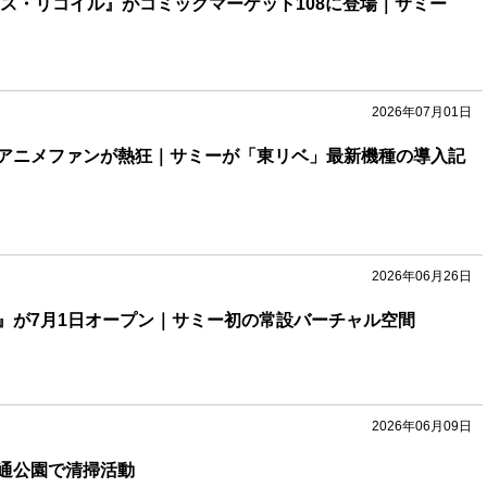
リス・リコイル』がコミックマーケット108に登場｜サミー
2026年07月01日
アニメファンが熱狂｜サミーが「東リベ」最新機種の導入記
2026年06月26日
』が7月1日オープン｜サミー初の常設バーチャル空間
2026年06月09日
通公園で清掃活動