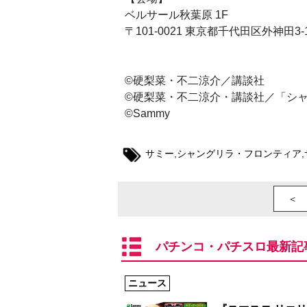
ベルサール秋葉原 1F
〒101-0021 東京都千代田区外神田3
©硬梨菜・不二涼介／講談社
©硬梨菜・不二涼介・講談社／「シャ
©Sammy
サミー
,
シャングリラ・フロンティア
,
＜ 
パチンコ・パチスロ最新記
ニュース