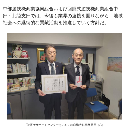
中部遊技機商業協同組合および回胴式遊技機商業組合中
部・北陸支部では、今後も業界の連携を図りながら、地域
社会への継続的な貢献活動を推進していく方針だ。
「被害者サポートセンターあいち」の白柳大仁事務局長（右）