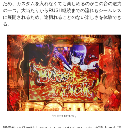
ため、カスタムを入れなくても楽しめるのがこの台の魅力
の一つ。大当たりからRUSH継続までの流れもシームレス
に展開されるため、途切れることのない楽しさを体験でき
る。
「BURST ATTACK」