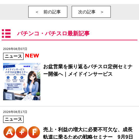
＜ 前の記事
次の記事 ＞
パチンコ・パチスロ最新記事
2026年08月07日
ニュース
お盆営業を振り返るパチスロ定例セミナ
ー開催へ｜メイドインサービス
2026年08月17日
ニュース
売上・利益の増大に必要不可欠な、成長
軌道に乗るための戦略セミナー 9月9日