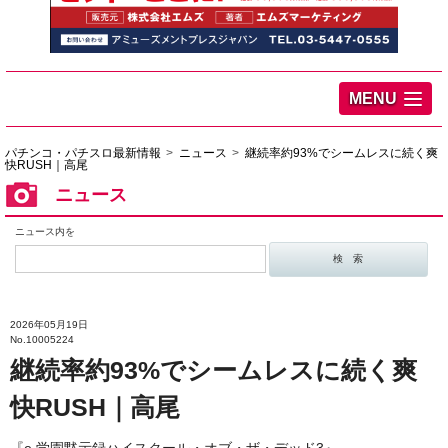
MENU
パチンコ・パチスロ最新情報
ニュース
継続率約93%でシームレスに続く爽
快RUSH｜高尾
ニュース
ニュース内を
2026年05月19日
No.10005224
継続率約93%でシームレスに続く爽
快RUSH｜高尾
『e 学園黙示録ハイスクール・オブ・ザ・デッド3』