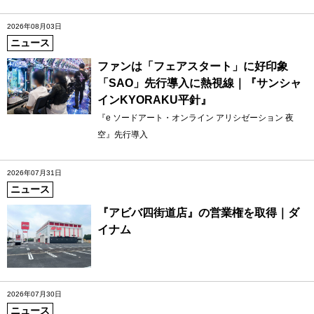
2026年08月03日
ニュース
ファンは「フェアスタート」に好印象
「SAO」先行導入に熱視線｜『サンシャ
インKYORAKU平針』
『e ソードアート・オンライン アリシゼーション 夜
空』先行導入
2026年07月31日
ニュース
『アビバ四街道店』の営業権を取得｜ダ
イナム
2026年07月30日
ニュース