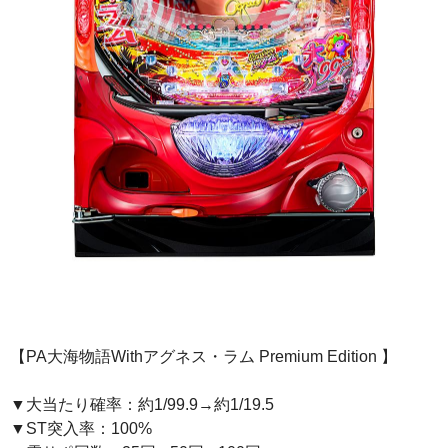
【PA大海物語Withアグネス・ラム Premium Edition 】
▼大当たり確率：約1/99.9→約1/19.5
▼ST突入率：100%