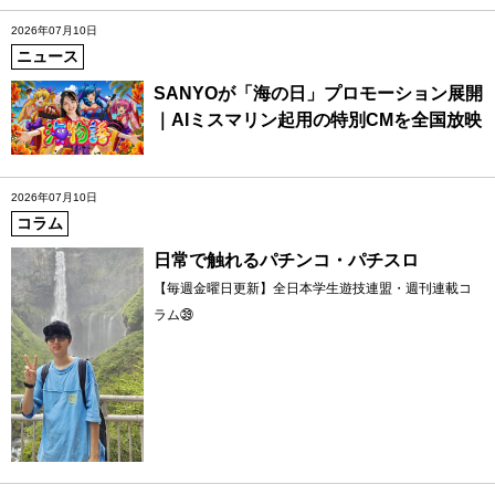
2026年07月10日
ニュース
SANYOが「海の日」プロモーション展開
｜AIミスマリン起用の特別CMを全国放映
2026年07月10日
コラム
日常で触れるパチンコ・パチスロ
【毎週金曜日更新】全日本学生遊技連盟・週刊連載コ
ラム㊴