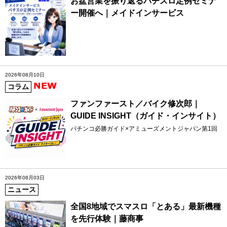
お盆営業を振り返るパチスロ定例セミナ
ー開催へ｜メイドインサービス
2026年08月10日
コラム
ファンファースト／バイク修次郎｜
GUIDE INSIGHT（ガイド・インサイト）
パチンコ必勝ガイド×アミューズメントジャパン第1回
2026年08月03日
ニュース
全国8地域でスマスロ「とある」最新機種
を先行体験｜藤商事