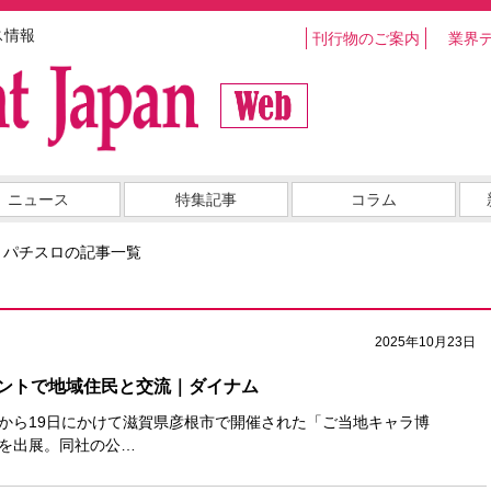
ス情報
刊行物のご案内
業界
ニュース
特集記事
コラム
・パチスロの記事一覧
2025年10月23日
ントで地域住民と交流｜ダイナム
日から19日にかけて滋賀県彦根市で開催された「ご当地キャラ博
スを出展。同社の公…