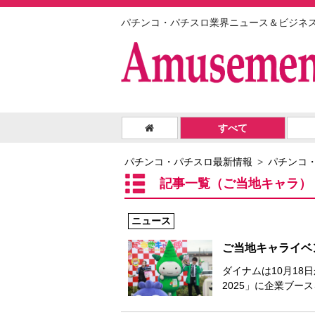
パチンコ・パチスロ業界ニュース＆ビジネ
すべて
パチンコ・パチスロ最新情報
パチンコ
記事一覧（ご当地キャラ）
ニュース
ご当地キャライベ
ダイナムは10月18
2025」に企業ブー