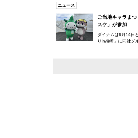
ニュース
ご当地キャラまつ
スケ」が参加
ダイナムは9月14日
りin須崎」に同社グ