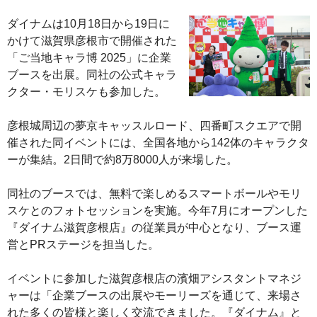
ダイナムは10月18日から19日に
かけて滋賀県彦根市で開催された
「ご当地キャラ博 2025」に企業
ブースを出展。同社の公式キャラ
クター・モリスケも参加した。
彦根城周辺の夢京キャッスルロード、四番町スクエアで開
催された同イベントには、全国各地から142体のキャラクタ
ーが集結。2日間で約8万8000人が来場した。
同社のブースでは、無料で楽しめるスマートボールやモリ
スケとのフォトセッションを実施。今年7月にオープンした
『ダイナム滋賀彦根店』の従業員が中心となり、ブース運
営とPRステージを担当した。
イベントに参加した滋賀彦根店の濱畑アシスタントマネジ
ャーは「企業ブースの出展やモーリーズを通じて、来場さ
れた多くの皆様と楽しく交流できました。『ダイナム』と