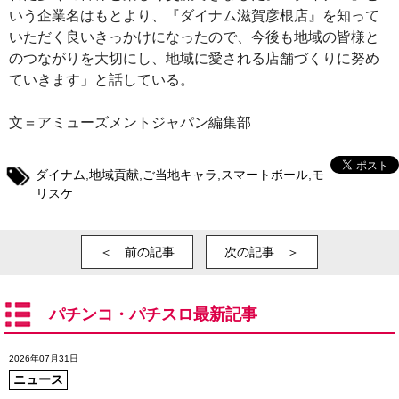
いう企業名はもとより、『ダイナム滋賀彦根店』を知って
いただく良いきっかけになったので、今後も地域の皆様と
のつながりを大切にし、地域に愛される店舗づくりに努め
ていきます」と話している。
文＝アミューズメントジャパン編集部
ダイナム
,
地域貢献
,
ご当地キャラ
,
スマートボール
,
モ
リスケ
＜ 前の記事
次の記事 ＞
パチンコ・パチスロ最新記事
2026年07月31日
ニュース