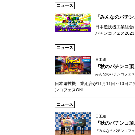
ニュース
「みんなのパチンコ
日本遊技機工業組合
パチンコフェス202
ニュース
日工組
『秋のパチンコ頂上
みんなのパチンコフェスON
日本遊技機工業組合が11月11日～13
ンコフェスONL…
ニュース
日工組
『秋のパチンコ頂
『みんなのパチンコフェス