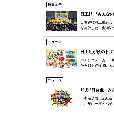
特集記事
日工組 『みんなの
日本遊技機工業組合
を開催した。会場3
ニュース
日工組が秋のトリ
パチンコメーカー40
から11月の期間、KIB
ニュース
11月2日開催「み
日本遊技機工業組合
に、年に一度のパチ