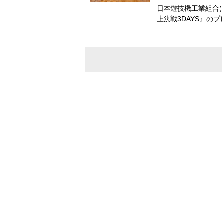
日本遊技機工業組合は
上決戦3DAYS』の