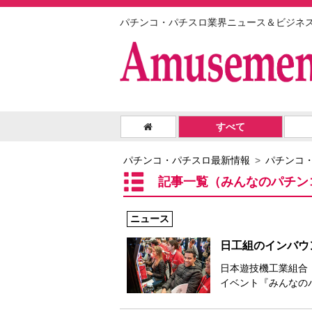
パチンコ・パチスロ業界ニュース＆ビジネ
すべて
パチンコ・パチスロ最新情報
パチンコ
記事一覧（みんなのパチン
ニュース
日工組のインバウ
日本遊技機工業組合
イベント『みんなのパ