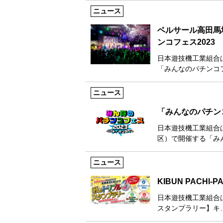
ニュース
ベルサール高田馬
ンコフェス2023
日本遊技機工業組合は
「みんなのパチンコフ
ニュース
「みんなのパチン
日本遊技機工業組合
区）で開催する「み
ニュース
KIBUN PAC
日本遊技機工業組合は10
スタンプラリー】キ