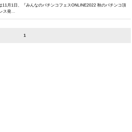
11月1日、『みんなのパチンコフェスONLINE2022 秋のパチンコ頂
プレス発…
1