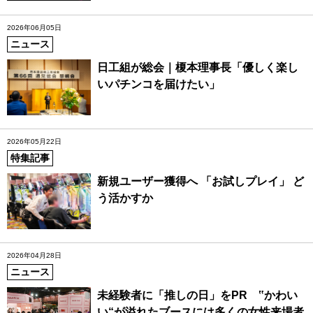
2026年06月05日
ニュース
日工組が総会｜榎本理事長「優しく楽し
いパチンコを届けたい」
2026年05月22日
特集記事
新規ユーザー獲得へ 「お試しプレイ」 ど
う活かすか
2026年04月28日
ニュース
未経験者に「推しの日」をPR ‟かわい
い“が溢れたブースには多くの女性来場者