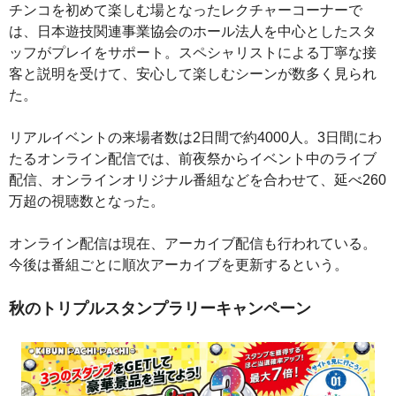
チンコを初めて楽しむ場となったレクチャーコーナーで
は、日本遊技関連事業協会のホール法人を中心としたスタ
ッフがプレイをサポート。スペシャリストによる丁寧な接
客と説明を受けて、安心して楽しむシーンが数多く見られ
た。
リアルイベントの来場者数は2日間で約4000人。3日間にわ
たるオンライン配信では、前夜祭からイベント中のライブ
配信、オンラインオリジナル番組などを合わせて、延べ260
万超の視聴数となった。
オンライン配信は現在、アーカイブ配信も行われている。
今後は番組ごとに順次アーカイブを更新するという。
秋のトリプルスタンプラリーキャンペーン