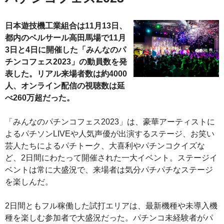
日本遊技機工業組合は11月13日、
都内のベルサール高田馬場で11月
3日と4日に開催した「みんなのパ
チンコフェス2023」の動員数を発
表した。リアル来場者数は約4000
人、オンライン配信の視聴数は延
べ260万超だった。
「みんなのパチンコフェス2023」は、豪華アーティストに
よるパチソンLIVEや人気声優が出演するステージ、お笑い
芸人たちによるパチトーク、大喜利やパチンコクイズな
ど、2日間にわたって開催された一大イベント。ステージイ
ベントは常に大盛況で、来場者は気分パチパチなステージ
を楽しんだ。
2日間ともフル稼働した試打エリアは、最新機種や未導入機
種を楽しむ参加者で大盛況だった。パチンコ未経験者がパ