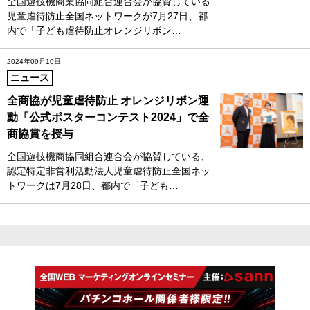
全国遊技機商業協同組合連合会が協賛している
児童虐待防止全国ネットワークが7月27日、都
内で「子ども虐待防止オレンジリボン…
2024年09月10日
ニュース
全商協が児童虐待防止 オレンジリボン運
動「公式ポスターコンテスト2024」で全
商協賞を授与
全国遊技機商協同組合連合会が協賛している、
認定特定非営利活動法人児童虐待防止全国ネッ
トワークは7月28日、都内で「子ども…