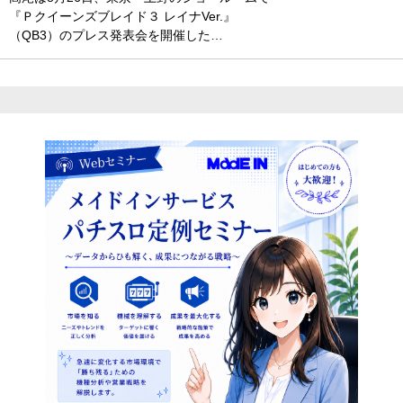
『Ｐクイーンズブレイド３ レイナVer.』
（QB3）のプレス発表会を開催した…