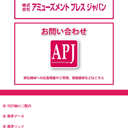
刊行物のご案内
業界データ
業界リンク