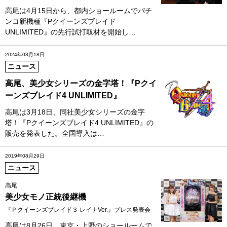
高尾は4月15日から、都内ショールームでパチ
ンコ新機種『Pクイーンズブレイド
UNLIMITED』の先行試打取材を開始し…
2024年03月18日
ニュース
高尾、美少女シリーズの金字塔！『Pクイ
ーンズブレイド4 UNLIMITED』
高尾は3月18日、同社美少女シリーズの金字
塔！『Pクイーンズブレイド4 UNLIMITED』の
販売を発表した。全国導入は…
2019年08月29日
ニュース
高尾
美少女モノ正統後継機
『Ｐクイーンズブレイド３ レイナVer.』プレス発表会
高尾は8月26日、東京・上野のショールームで