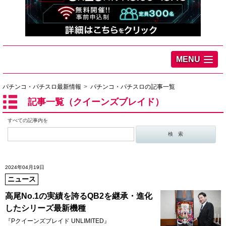
MENU
パチンコ・パチスロ最新情報
パチンコ・パチスロの記事一覧
記事一覧（クイーンズブレイド）
すべての記事内を
2024年04月19日
ニュース
高尾No.1の実績を誇るQB2を継承・進化
したシリーズ最新機種
『Pクイーンズブレイド UNLIMITED』