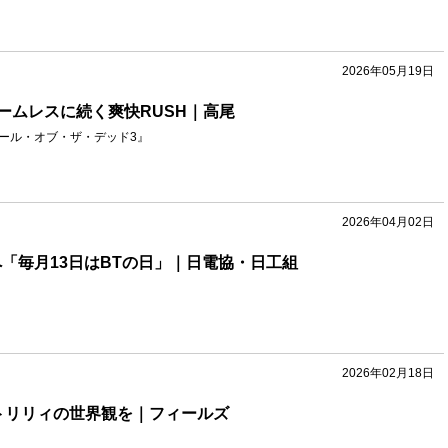
2026年05月19日
シームレスに続く爽快RUSH｜高尾
クール・オブ・ザ・デッド3』
2026年04月02日
へ「毎月13日はBTの日」｜日電協・日工組
2026年02月18日
トリリィの世界観を｜フィールズ