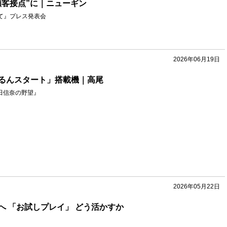
顧客接点”に｜ニューギン
て』プレス発表会
2026年06月19日
るんスタート」搭載機｜高尾
織田信奈の野望』
2026年05月22日
へ 「お試しプレイ」 どう活かすか