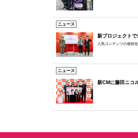
ニュース
新プロジェクトで
人気コンテンツの遊技化
ニュース
新CMに藤田ニコ