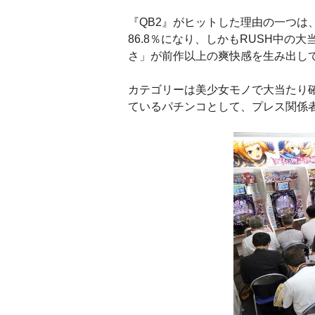
『QB2』がヒットした理由の一つは、
86.8％になり、しかもRUSH中の
さ」が前作以上の爽快感を生み出し
カテゴリーは美少女モノで大当たり確率
ているパチンコとして、プレス関係