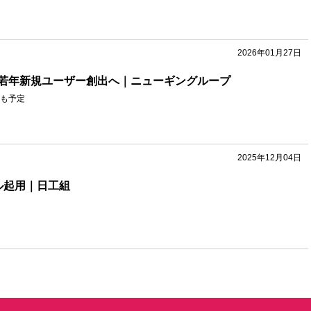
2026年01月27日
若年新規ユーザー創出へ｜ニューギングループ
も予定
2025年12月04日
ル起用｜日工組