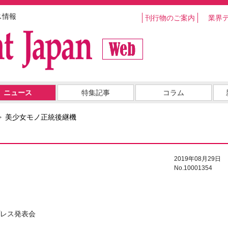
ス情報
刊行物のご案内
業界
ニュース
特集記事
コラム
美少女モノ正統後継機
2019年08月29日
No.10001354
プレス発表会