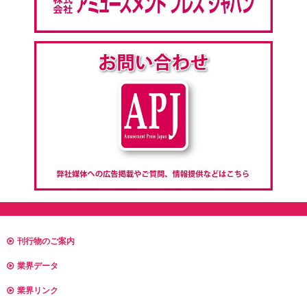
刊行物のご案内
業界データ
業界リンク