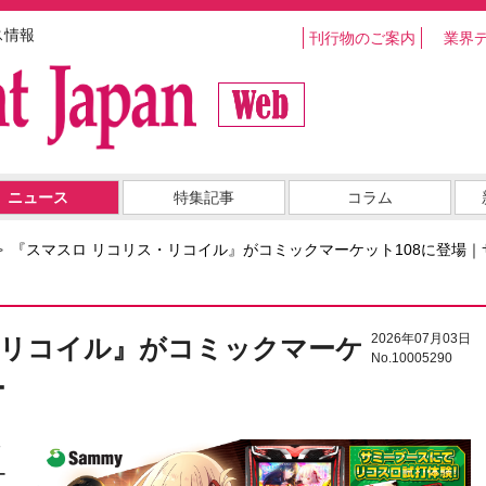
ス情報
刊行物のご案内
業界
ニュース
特集記事
コラム
『スマスロ リコリス・リコイル』がコミックマーケット108に登場｜
2026年07月03日
・リコイル』がコミックマーケ
No.10005290
ー
ッ
ー