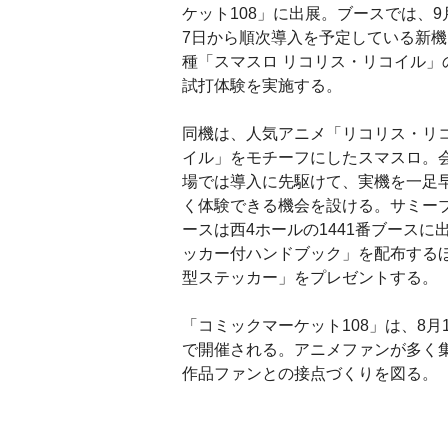
ケット108」に出展。ブースでは、9
7日から順次導入を予定している新機
種「スマスロ リコリス・リコイル」
試打体験を実施する。
同機は、人気アニメ「リコリス・リ
イル」をモチーフにしたスマスロ。
場では導入に先駆けて、実機を一足
く体験できる機会を設ける。サミー
ースは西4ホールの1441番ブース
ッカー付ハンドブック」を配布する
型ステッカー」をプレゼントする。
「コミックマーケット108」は、8月1
で開催される。アニメファンが多く
作品ファンとの接点づくりを図る。