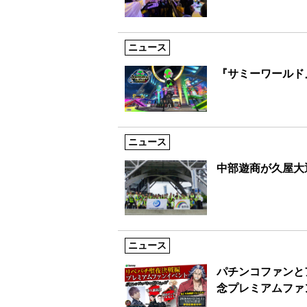
ニュース
『サミーワールド
ニュース
中部遊商が久屋大
ニュース
パチンコファンと
念プレミアムファ