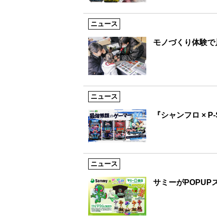
ニュース
モノづくり体験で
ニュース
『シャンフロ × P
ニュース
サミーがPOPUP