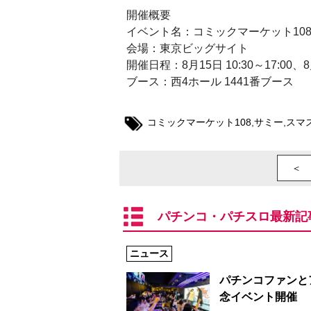
開催概要
イベント名：コミックマーケット10
会場：東京ビッグサイト
開催日程：8月15日 10:30～17:00、8月
ブース：西4ホール 1441番ブース
コミックマーケット108
,
サミー
,
スマ
＜ 
パチンコ・パチスロ最新記
ニュース
パチンコファンと
念イベント開催