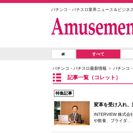
パチンコ・パチスロ業界ニュース＆ビジネ
すべて
パチンコ・パチスロ最新情報
パチンコ
記事一覧（コレット）
特集記事
変革を受け入れ、
INTERVIEW 株
や飲食、ブライダ…