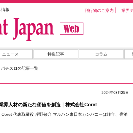
ス情報
刊行物のご案内
業界
ニュース
特集記事
コラム
・パチスロの記事一覧
2024年03月25日
業界人材の新たな価値を創造｜株式会社Coret
式会社Coret 代表取締役 岸野敬介 マルハン東日本カンパニーは昨年、宿泊